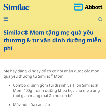
Similac® Mom tặng mẹ quà yêu
thương & tư vấn dinh dưỡng miễn
phí
Mẹ hãy đăng kí ngay để có cơ hội nhận được các món
®
quà yêu thương từ Similac
Mom:
Combo đi sinh gồm túi đi sinh và 1 lon Similac®
Mom 400g – dinh dưỡng khoa học cho mẹ trong
thời gian mang thai & cho con bú.
Máy hút sữa cao cấp