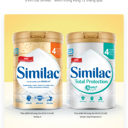
trình của Similac
Mom trong vòng 12 tháng qua.