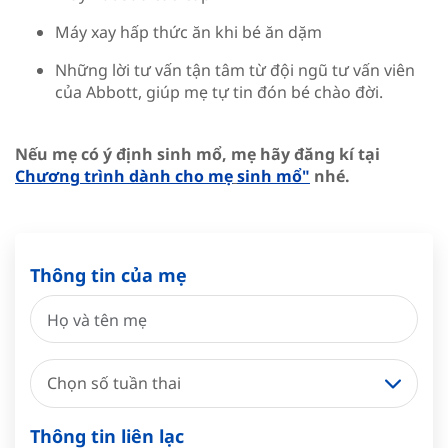
Máy xay hấp thức ăn khi bé ăn dặm
Những lời tư vấn tận tâm từ đội ngũ tư vấn viên
của Abbott, giúp mẹ tự tin đón bé chào đời.
Nếu mẹ có ý định sinh mổ, mẹ hãy đăng kí tại
Chương trình dành cho mẹ
sinh mổ"
nhé.
Thông tin của mẹ
Chọn số tuần thai
Thông tin liên lạc