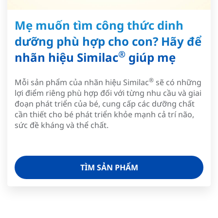
Mẹ muốn tìm công thức dinh
dưỡng phù hợp cho con? Hãy để
®
nhãn hiệu Similac
giúp mẹ
®
Mỗi sản phẩm của nhãn hiệu Similac
sẽ có những
lợi điểm riêng phù hợp đối với từng nhu cầu và giai
đoạn phát triển của bé, cung cấp các dưỡng chất
cần thiết cho bé phát triển khỏe mạnh cả trí não,
sức đề kháng và thể chất.
TÌM SẢN PHẨM