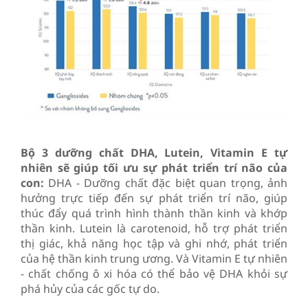
Bộ 3 dưỡng chất DHA, Lutein, Vitamin E tự
nhiên sẽ giúp tối ưu sự phát triển trí não của
con:
DHA - Dưỡng chất đặc biệt quan trọng, ảnh
hưởng trực tiếp đến sự phát triển trí não, giúp
thúc đẩy quá trình hình thành thần kinh và khớp
thần kinh. Lutein là carotenoid, hỗ trợ phát triển
thị giác, khả năng học tập và ghi nhớ, phát triển
của hệ thần kinh trung ương. Và Vitamin E tự nhiên
- chất chống ô xi hóa có thể bảo vệ DHA khỏi sự
phá hủy của các gốc tự do.