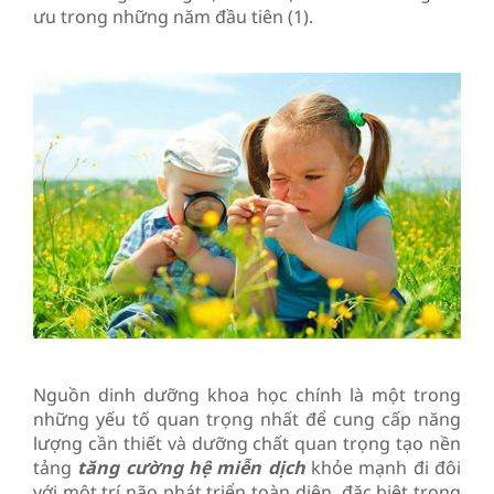
ưu trong những năm đầu tiên (1).
Nguồn dinh dưỡng khoa học chính là một trong
những yếu tố quan trọng nhất để cung cấp năng
lượng cần thiết và dưỡng chất quan trọng tạo nền
tảng
tăng cường hệ miễn dịch
khỏe mạnh đi đôi
với một trí não phát triển toàn diện, đặc biệt trong