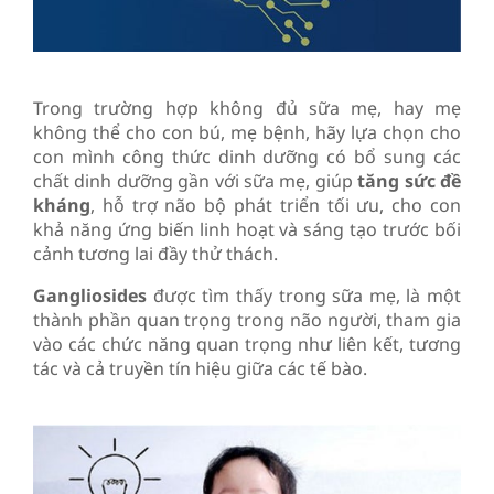
Trong trường hợp không đủ sữa mẹ, hay mẹ
không thể cho con bú, mẹ bệnh, hãy lựa chọn cho
con mình công thức dinh dưỡng có bổ sung các
chất dinh dưỡng gần với sữa mẹ, giúp
tăng sức đề
kháng
, hỗ trợ não bộ phát triển tối ưu, cho con
khả năng ứng biến linh hoạt và sáng tạo trước bối
cảnh tương lai đầy thử thách.
Gangliosides
được tìm thấy trong sữa mẹ, là một
thành phần quan trọng trong não người, tham gia
vào các chức năng quan trọng như liên kết, tương
tác và cả truyền tín hiệu giữa các tế bào.