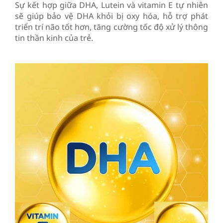
Sự kết hợp giữa DHA, Lutein và vitamin E tự nhiên
sẽ giúp bảo vệ DHA khỏi bị oxy hóa, hỗ trợ phát
triển trí não tốt hơn, tăng cường tốc độ xử lý thông
tin thần kinh của trẻ.