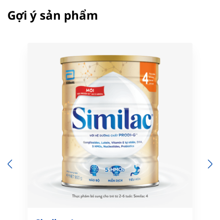
Gợi ý sản phẩm
Previous
N