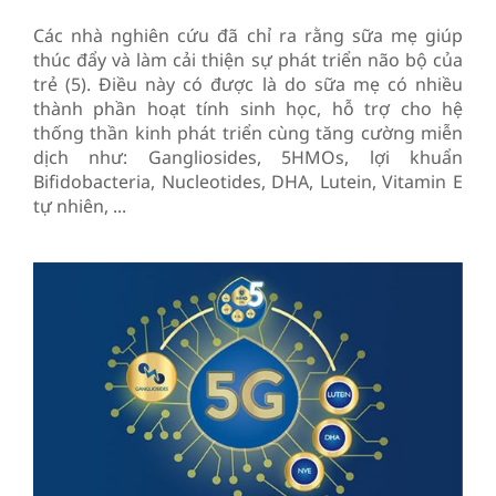
Các nhà nghiên cứu đã chỉ ra rằng sữa mẹ giúp
thúc đẩy và làm cải thiện sự phát triển não bộ của
trẻ (5). Điều này có được là do sữa mẹ có nhiều
thành phần hoạt tính sinh học, hỗ trợ cho hệ
thống thần kinh phát triển cùng tăng cường miễn
dịch như: Gangliosides, 5HMOs, lợi khuẩn
Bifidobacteria, Nucleotides, DHA, Lutein, Vitamin E
tự nhiên, ...