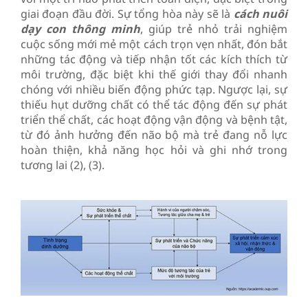
giai đoạn đầu đời. Sự tổng hòa này sẽ là
cách nuôi
dạy con thông minh
, giúp trẻ nhỏ trải nghiệm
cuộc sống mới mẻ một cách trọn vẹn nhất, đón bắt
những tác động và tiếp nhận tốt các kích thích từ
môi trường, đặc biệt khi thế giới thay đổi nhanh
chóng với nhiều biến động phức tạp. Ngược lại, sự
thiếu hụt dưỡng chất có thể tác động đến sự phát
triển thể chất, các hoạt động vận động và bệnh tật,
từ đó ảnh hưởng đến não bộ mà trẻ đang nỗ lực
hoàn thiện, khả năng học hỏi và ghi nhớ trong
tương lai (2), (3).