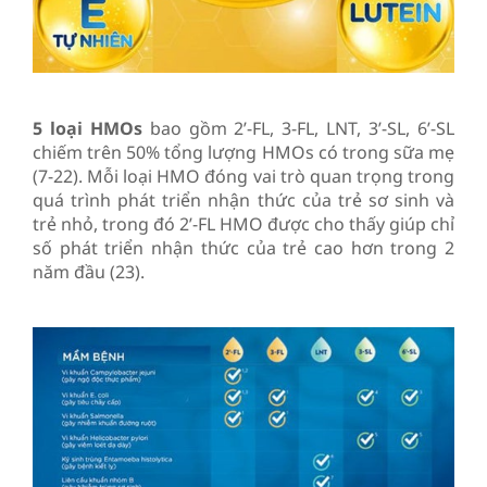
5 loại HMOs
bao gồm 2’-FL, 3-FL, LNT, 3’-SL, 6’-SL
chiếm trên 50% tổng lượng HMOs có trong sữa mẹ
(7-22). Mỗi loại HMO đóng vai trò quan trọng trong
quá trình phát triển nhận thức của trẻ sơ sinh và
trẻ nhỏ, trong đó 2’-FL HMO được cho thấy giúp chỉ
số phát triển nhận thức của trẻ cao hơn trong 2
năm đầu (23).