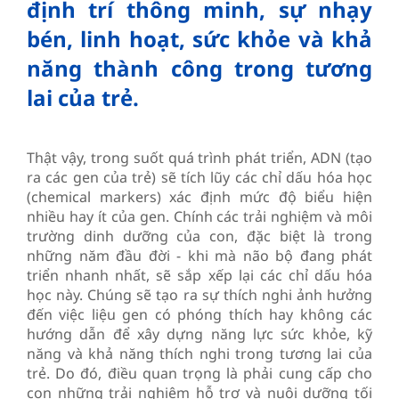
định trí thông minh, sự nhạy
bén, linh hoạt, sức khỏe và khả
năng thành công trong tương
lai của trẻ.
Thật vậy, trong suốt quá trình phát triển, ADN (tạo
ra các gen của trẻ) sẽ tích lũy các chỉ dấu hóa học
(chemical markers) xác định mức độ biểu hiện
nhiều hay ít của gen. Chính các trải nghiệm và môi
trường dinh dưỡng của con, đặc biệt là trong
những năm đầu đời - khi mà não bộ đang phát
triển nhanh nhất, sẽ sắp xếp lại các chỉ dấu hóa
học này. Chúng sẽ tạo ra sự thích nghi ảnh hưởng
đến việc liệu gen có phóng thích hay không các
hướng dẫn để xây dựng năng lực sức khỏe, kỹ
năng và khả năng thích nghi trong tương lai của
trẻ. Do đó, điều quan trọng là phải cung cấp cho
con những trải nghiệm hỗ trợ và nuôi dưỡng tối