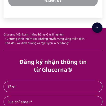
ĐĂNG KÝ
Glucerna Việt Nam
Mua hàng và trải nghiệm
Chương trình “Kiểm soát đường huyết, vững vàng miễn dịch -
Khởi đầu với dinh dưỡng và tập luyện là nền tảng”
Đăng ký nhận thông tin
từ Glucerna®