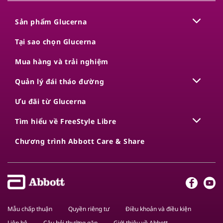
Sản phẩm Glucerna
Tại sao chọn Glucerna​
Mua hàng và trải nghiệm
Quản lý đái tháo đường
Ưu đãi từ Glucerna
Tìm hiểu về​ FreeStyle Libre​
Chương trình​ Abbott Care & Share​
Mẫu chấp thuận
Quyền riêng tư
Điều khoản và điều kiện
Liên hệ
Câu hỏi thường gặp
Giới thiệu về Abbott