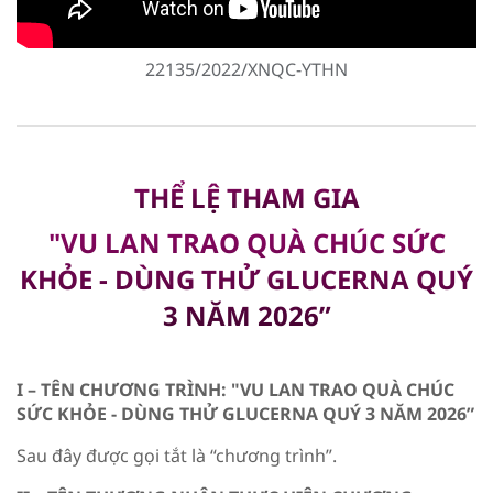
22135/2022/XNQC-YTHN
THỂ LỆ THAM GIA
"VU LAN TRAO QUÀ CHÚC SỨC
KHỎE - DÙNG THỬ GLUCERNA QUÝ
3 NĂM 2026”
I – TÊN CHƯƠNG TRÌNH: "VU LAN TRAO QUÀ CHÚC
SỨC KHỎE - DÙNG THỬ GLUCERNA QUÝ 3 NĂM 2026”
Sau đây được gọi tắt là “chương trình”.