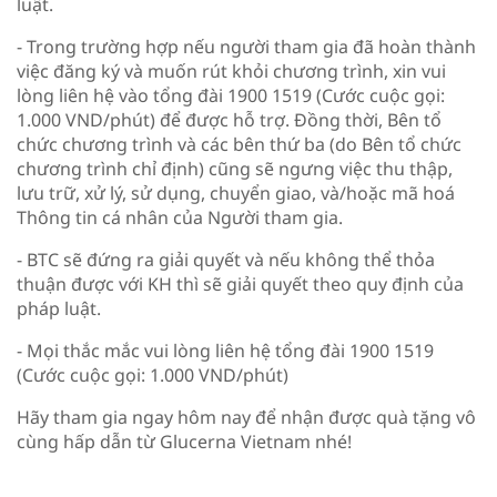
luật.
- Trong trường hợp nếu người tham gia đã hoàn thành
việc đăng ký và muốn rút khỏi chương trình, xin vui
lòng liên hệ vào tổng đài 1900 1519 (Cước cuộc gọi:
1.000 VND/phút) để được hỗ trợ. Đồng thời, Bên tổ
chức chương trình và các bên thứ ba (do Bên tổ chức
chương trình chỉ định) cũng sẽ ngưng việc thu thập,
lưu trữ, xử lý, sử dụng, chuyển giao, và/hoặc mã hoá
Thông tin cá nhân của Người tham gia.
- BTC sẽ đứng ra giải quyết và nếu không thể thỏa
thuận được với KH thì sẽ giải quyết theo quy định của
pháp luật.
- Mọi thắc mắc vui lòng liên hệ tổng đài 1900 1519
(Cước cuộc gọi: 1.000 VND/phút)
Hãy tham gia ngay hôm nay để nhận được quà tặng vô
cùng hấp dẫn từ Glucerna Vietnam nhé!