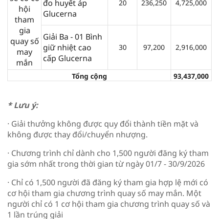
đo huyết áp
20
236,250
4,725,000
hội
Glucerna
tham
gia
Giải Ba - 01 Bình
quay số
giữ nhiệt cao
30
97,200
2,916,000
may
cấp Glucerna
mắn
Tổng cộng
93,437,000
* Lưu ý:
· Giải thưởng không được quy đổi thành tiền mặt và
không được thay đổi/chuyển nhượng.
· Chương trình chỉ dành cho 1,500 người đăng ký tham
gia sớm nhất trong thời gian từ ngày 01/7 - 30/9/2026
· Chỉ có 1,500 người đã đăng ký tham gia hợp lệ mới có
cơ hội tham gia chương trình quay số may mắn. Một
người chỉ có 1 cơ hội tham gia chương trình quay số và
1 lần trúng giải