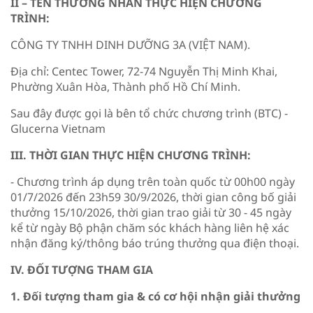
II – TÊN THƯƠNG NHÂN THỰC HIỆN CHƯƠNG
TRÌNH:
CÔNG TY TNHH DINH DƯỠNG 3A (VIỆT NAM).
Địa chỉ: Centec Tower, 72-74 Nguyễn Thị Minh Khai,
Phường Xuân Hòa, Thành phố Hồ Chí Minh.
Sau đây được gọi là bên tổ chức chương trình (BTC) -
Glucerna Vietnam
III. THỜI GIAN THỰC HIỆN CHƯƠNG TRÌNH:
- Chương trình áp dụng trên toàn quốc từ 00h00 ngày
01/7/2026 đến 23h59 30/9/2026, thời gian công bố giải
thưởng 15/10/2026, thời gian trao giải từ 30 - 45 ngày
kể từ ngày Bộ phận chăm sóc khách hàng liên hệ xác
nhận đăng ký/thông báo trúng thưởng qua điện thoại.
IV. ĐỐI TƯỢNG THAM GIA
1. Đối tượng tham gia & có cơ hội nhận giải thưởng