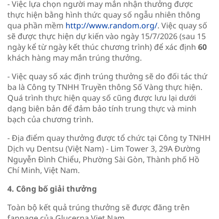
- Việc lựa chọn người may mắn nhận thưởng được
thực hiện bằng hình thức quay số ngẫu nhiên thông
qua phần mềm
http://www.random.org/
. Việc quay số
sẽ được thực hiện dự kiến vào ngày 15/7/2026 (sau 15
ngày kể từ ngày kết thúc chương trình) để xác định
60
khách hàng may mắn trúng thưởng.
- Việc quay số xác định trúng thưởng sẽ do đối tác thứ
ba là Công ty TNHH Truyền thông Số Vàng thực hiện.
Quá trình thực hiện quay số cũng được lưu lại dưới
dạng biên bản để đảm bảo tính trung thực và minh
bạch của chương trình.
- Địa điểm quay thưởng được tổ chức tại Công ty TNHH
Dịch vụ Dentsu (Việt Nam) - Lim Tower 3, 29A Đường
Nguyễn Đình Chiểu, Phường Sài Gòn, Thành phố Hồ
Chí Minh, Việt Nam.
4. Công bố giải thưởng
Toàn bộ kết quả trúng thưởng sẽ được đăng trên
fanpage của Glucerna Viet Nam