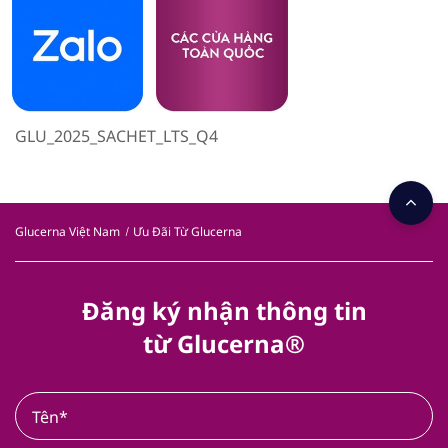
GLU_2025_SACHET_LTS_Q4​
Glucerna Việt Nam
Ưu Đãi Từ Glucerna
Đăng ký nhận thông tin
từ Glucerna®