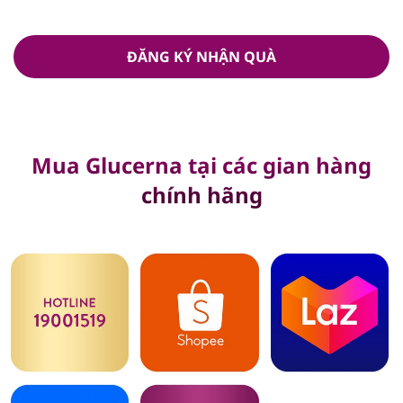
ĐĂNG KÝ NHẬN QUÀ
Mua Glucerna tại các gian hàng
chính hãng