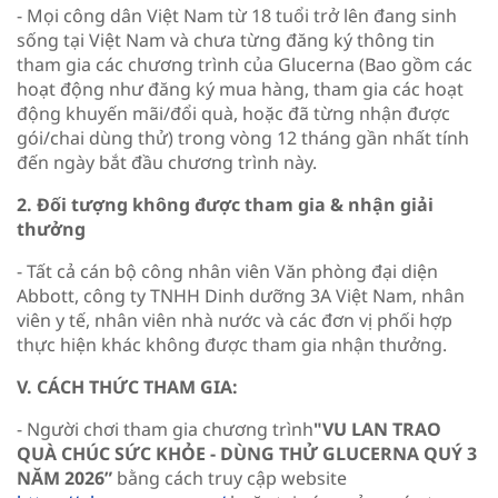
- Mọi công dân Việt Nam từ 18 tuổi trở lên đang sinh
sống tại Việt Nam và chưa từng đăng ký thông tin
tham gia các chương trình của Glucerna (Bao gồm các
hoạt động như đăng ký mua hàng, tham gia các hoạt
động khuyến mãi/đổi quà, hoặc đã từng nhận được
gói/chai dùng thử) trong vòng 12 tháng gần nhất tính
đến ngày bắt đầu chương trình này.
2. Đối tượng không được tham gia & nhận giải
thưởng
- Tất cả cán bộ công nhân viên Văn phòng đại diện
Abbott, công ty TNHH Dinh dưỡng 3A Việt Nam, nhân
viên y tế, nhân viên nhà nước và các đơn vị phối hợp
thực hiện khác không được tham gia nhận thưởng.
V. CÁCH THỨC THAM GIA:
- Người chơi tham gia chương trình
"VU LAN TRAO
QUÀ CHÚC SỨC KHỎE - DÙNG THỬ GLUCERNA QUÝ 3
NĂM 2026”
bằng cách truy cập website