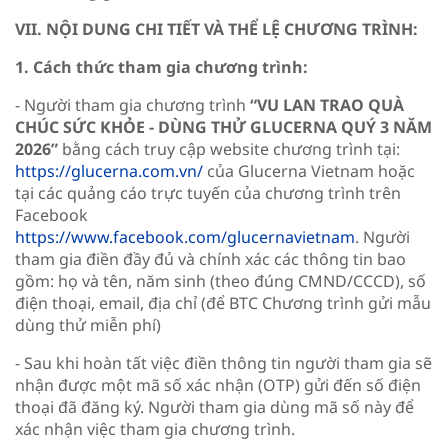
VII. NỘI DUNG CHI TIẾT VÀ THỂ LỆ CHƯƠNG TRÌNH:
1. Cách thức tham gia chương trình:
- Người tham gia chương trình
“VU LAN TRAO QUÀ
CHÚC SỨC KHỎE - DÙNG THỬ GLUCERNA QUÝ 3 NĂM
2026”
bằng cách truy cập website chương trình tại:
https://glucerna.com.vn/
của Glucerna Vietnam hoặc
tại các quảng cáo trực tuyến của chương trình trên
Facebook
https://www.facebook.com/glucernavietnam
. Người
tham gia điền đầy đủ và chính xác các thông tin bao
gồm: họ và tên, năm sinh (theo đúng CMND/CCCD), số
điện thoại, email, địa chỉ (để BTC Chương trình gửi mẫu
dùng thử miễn phí)
- Sau khi hoàn tất việc điền thông tin người tham gia sẽ
nhận được một mã số xác nhận (OTP) gửi đến số điện
thoại đã đăng ký. Người tham gia dùng mã số này để
xác nhận việc tham gia chương trình.