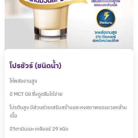
โปรชัวร์ (ชนิดน้ำ)
ให้พลังงานสูง
มี MCT Oil ซึ่งดูดซึมได้ง่าย
โปรตีนสูง มีส่วนช่วยเสริมสร้างและคงสภาพของมวลกล้าม
เนื้อ
มีวิตามินและเกลือแร่ 29 ชนิด