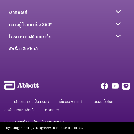
ผลิตภัณฑ์
ความรู้โรคมะเร็ง 360°
โภชนาการผู้ป่วยมะเร็ง
สั่งซื้อผลิตภัณฑ์
นโยบายความเป็นส่วนตัว
เกี่ยวกับ Abbott
แผนผังเว็บไซต์
ข้อกำหนดและเงื่อนไข
ติดต่อเรา
สงวนลิขสิทธิ์ทั้งหมดโดยแอ๊บบอต ©2024
By using this site, you agree with our use of cookies.