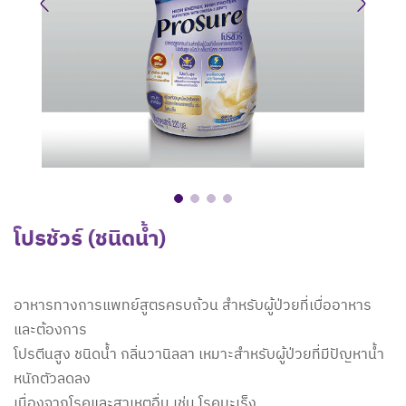
Previous
Next
โปรชัวร์ (ชนิดน้ำ)
อาหารทางการแพทย์สูตรครบถ้วน สำหรับผู้ป่วยที่เบื่ออาหาร
และต้องการ
โปรตีนสูง ชนิดน้ำ กลิ่นวานิลลา เหมาะสำหรับผู้ป่วยที่มีปัญหาน้ำ
หนักตัวลดลง
เนื่องจากโรคและสาเหตุอื่น เช่น โรคมะเร็ง