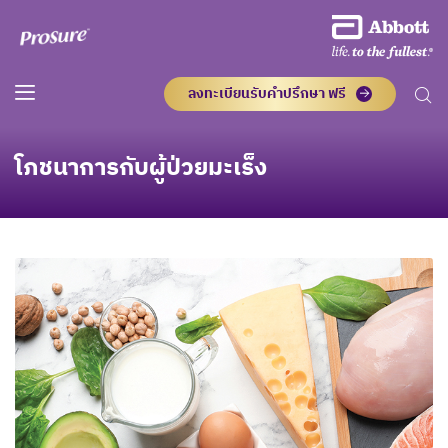
ลงทะเบียนรับคำปรึกษา ฟรี
โภชนาการกับผู้ป่วยมะเร็ง