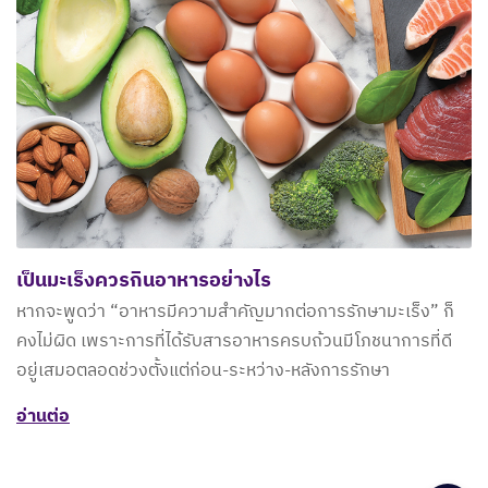
เป็นมะเร็งควรกินอาหารอย่างไร
หากจะพูดว่า “อาหารมีความสำคัญมากต่อการรักษามะเร็ง” ก็
คงไม่ผิด เพราะการที่ได้รับสารอาหารครบถ้วนมีโภชนาการที่ดี
อยู่เสมอตลอดช่วงตั้งแต่ก่อน-ระหว่าง-หลังการรักษา
อ่านต่อ