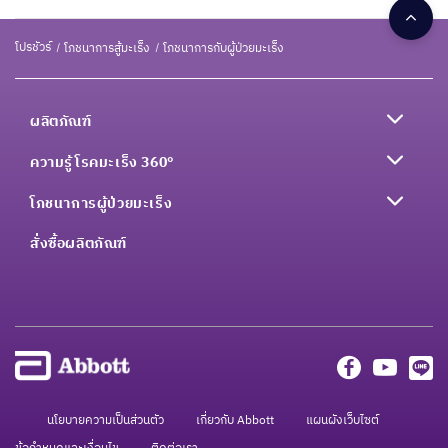
โปรชัวร์
โภชนาการสู้มะเร็ง
โภชนาการกับผู้ป่วยมะเร็ง
ผลิตภัณฑ์
ความรู้โรคมะเร็ง 360°
โภชนาการผู้ป่วยมะเร็ง
สั่งซื้อผลิตภัณฑ์
นโยบายความเป็นส่วนตัว
เกี่ยวกับ Abbott
แผนผังเว็บไซต์