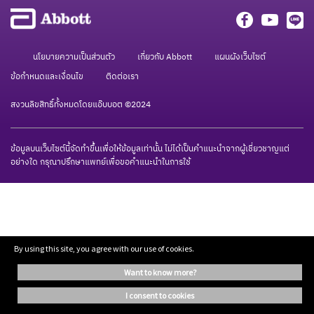
นโยบายความเป็นส่วนตัว
เกี่ยวกับ Abbott
แผนผังเว็บไซต์
ข้อกำหนดและเงื่อนไข
ติดต่อเรา
สงวนลิขสิทธิ์ทั้งหมดโดยแอ๊บบอต ©2024
ข้อมูลบนเว็บไซต์นี้จัดทำขึ้นเพื่อให้ข้อมูลเท่านั้น ไม่ได้เป็นคำแนะนำจากผู้เชี่ยวชาญแต่
อย่างใด กรุณาปรึกษาแพทย์เพื่อขอคำแนะนำในการใช้
By using this site, you agree with our use of cookies.
want to know more?
i consent to cookies