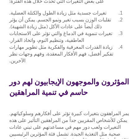
على بعض التغيرات التي تحدث خلال هذه الفترة:
تغيرات جسدية مثل زيادة الطول والكتلة العضلية.
تقلبات الوزن بسبب تغير ونمو الجسم. يمكن أن يؤثر
ذلك أيضاً على عادات الأكل (مثل زيادة الشهية).
تغيرات تنموية في الدماغ والتي تؤثر على الاستجابات
العاطفية، وتنظيم النوم، واتخاذ القرار.
زيادة القدرات المعرفية والفكرية مثل تطوير مهارات
تفكير أفضل، فهم الأفكار المعقدة، وفهم وجهات نظر
الآخرين.
المؤثرون والموجهون الإيجابيون لهم دور
حاسم في تنمية المراهقين
يمر المراهقون بتغيرات كبيرة تؤثر على أفكارهم وسلوكياتهم.
يمكن للأشخاص المقربين جداً من المراهقين التأثير على هذه
التغيرات ولعب دور مهم في مساعدتهم على تبني عادات
صحية مثل التغذية الجيدة. تشمل فئة المؤثرين الرئيسيين