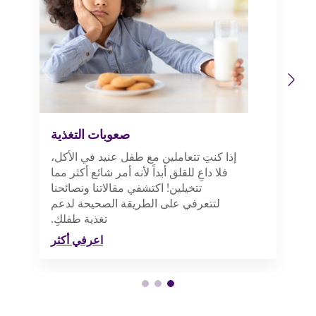
Previous
Next
صعوبات التغذية
إذا كنتِ تتعاملين مع طفل عنيد في الأكل،
فلا داعِ للقلق أبداً لأنه أمر شائع أكثر مما
تتخيلين! اكتشفي مقالاتنا ونصائحنا
لتتعرفي على الطريقة الصحيحة لدعم
تغذية طفلكِ.
اعرفي أكثر