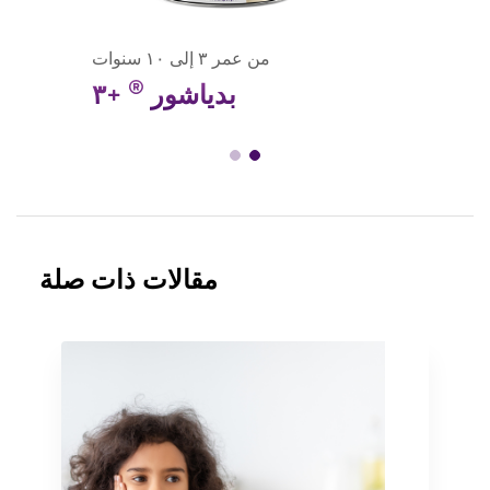
من عمر ٣ إلى ١٠ سنوات
®
بدياشور
+٣
مقالات ذات صلة