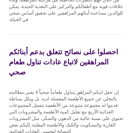
علاقات قوية مع أطفالكم والتركيز على التغذية الجيدة، يمكن
للوالدين مساعدة أبنائهم المراهقين على تحقيق أساس صحي
في الحياة.
احصلوا على نصائح تتعلق بدعم أبنائكم
المراهقين لاتباع عادات تناول طعام
صحي
إن جعل ابنكم المراهق يتناول طعاماً صحياً لا يعني مطالبته
بالتخلي عن جميع الأطعمة المفضلة لديه. بل وبكل بساطة
قدموا له مجموعة متنوعة من الأطعمة تشمل المجموعات
الغذائية الأربع مع تقليل كمية الأطعمة والمشروبات التي
تحتوي على نسبة عالية من الدهون والسكر، مثل المشروبات
الغازية والبسكويت والكيك والأطعمة المقلية. إليكم بعض
النصائح لتحسين العادات الغذائية: