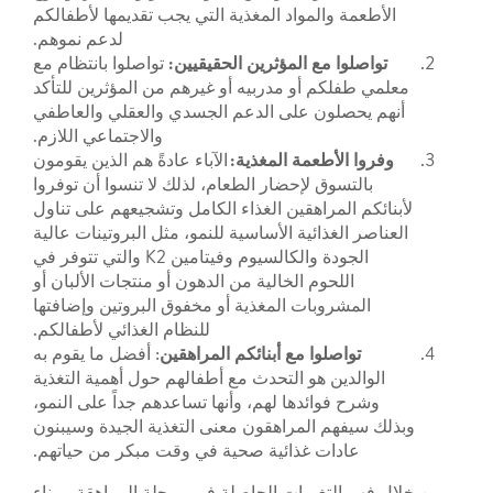
الأطعمة والمواد المغذية التي يجب تقديمها لأطفالكم
لدعم نموهم.
تواصلوا مع المؤثرين الحقيقيين:
تواصلوا بانتظام مع
معلمي طفلكم أو مدربيه أو غيرهم من المؤثرين للتأكد
أنهم يحصلون على الدعم الجسدي والعقلي والعاطفي
والاجتماعي اللازم.
وفروا الأطعمة المغذية:
الآباء عادةً هم الذين يقومون
بالتسوق لإحضار الطعام، لذلك لا تنسوا أن توفروا
لأبنائكم المراهقين الغذاء الكامل وتشجيعهم على تناول
العناصر الغذائية الأساسية للنمو، مثل البروتينات عالية
الجودة والكالسيوم وفيتامين K2 والتي تتوفر في
اللحوم الخالية من الدهون أو منتجات الألبان أو
المشروبات المغذية أو مخفوق البروتين وإضافتها
للنظام الغذائي لأطفالكم.
تواصلوا مع أبنائكم المراهقين
: أفضل ما يقوم به
الوالدين هو التحدث مع أطفالهم حول أهمية التغذية
وشرح فوائدها لهم، وأنها تساعدهم جداً على النمو،
وبذلك سيفهم المراهقون معنى التغذية الجيدة وسيبنون
عادات غذائية صحية في وقت مبكر من حياتهم.
من خلال فهم التغيرات الحاصلة في مرحلة المراهقة، وبناء