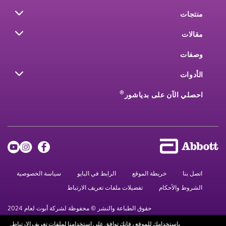
منتجات
مقالات
وصفات
الأدوات
®
احصلي الآن على بدياشور
اتصل بنا
خريطة الموقع
الرابط في البايو
سياسة الخصوصية
الشروط والأحكام
تفضيلات ملفات تعريف الارتباط
حقوق الطباعة والنشر © محفوظة لشركة أبوت لعام 2024
باستخدامك للموقع ، فإنك توافق على استخدامنا لملفات تعريف الارتباط.