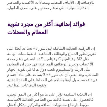
بالإضافة إلى الألياف المغذية ومضادات الأكسدة والعناصر
الغذائية النباتية التي تدعم صحتهم على المدى الطويل.
فوائد إضافية: أكثر من مجرد تقوية
العظام والعضلات
إن التركيبة الغذائية الشاملة لبدياشور 3+ تساعد أيضًا على
تعزيز تطور الدماغ والوظائف المناعية. فالفيتامينات الهامة
مثل B12 وفيتامين C وفيتامين E تساهم في دعم صحة
الأعصاب وتعزيز الوظائف المعرفية، في حين ان المعادن
مثل الزنك والسيلينيوم تلعب دورًا هامًا في تقوية الجهاز
المناعي. وهذا يعني أن بدياشور 3+ لا يساعد على بناء أجسام
قوية فحسب، بل أيضًا يساهم في الحفاظ على الحدة الذهنية
وتقوية الدفاعات المناعية.
إن التغذية السليمة تؤثر على ما هو أكثر من النمو البدني.
فالحصول على نسبة كافية من العناصر الغذائية الأساسية
مرتبط بارتفاع مستويات الطاقة والتركيز بشكل أفضل