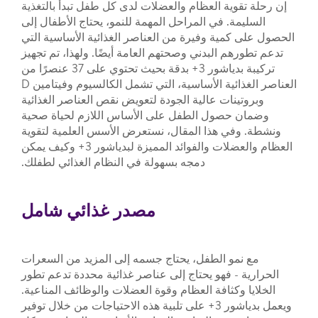
إن رحلة تقوية العظام والعضلات لدى كل طفل تبدأ بالتغذية
السليمة. في المراحل المهمة للنمو، يحتاج الأطفال إلى
الحصول على كمية وفيرة من العناصر الغذائية الأساسية التي
تدعم تطورهم البدني وصحتهم العامة أيضًا. ولهذا، تم تجهيز
تركيبة بدياشور 3+ بدقة بحيث تحتوي على 37 عنصرًا من
العناصر الغذائية الأساسية، التي تشمل الكالسيوم وفيتامين D
وبروتينات عالية الجودة لتعويض نقص العناصر الغذائية
وضمان حصول الطفل على الأساس اللازم لحياة صحية
ونشطة. وفي هذا المقال، نستعرض الأسس العلمية لتقوية
العظام والعضلات والفوائد المميزة لبدياشور 3+ وكيف يمكن
دمجه بسهولة في النظام الغذائي لطفلك.
مصدر غذائي شامل
مع نمو الطفل، يحتاج جسمه إلى المزيد من السعرات
الحرارية - فهو يحتاج إلى عناصر غذائية محددة تدعم تطور
الخلايا وكثافة العظام وقوة العضلات والوظائف المناعية.
ويعمل بدياشور 3+ على تلبية هذه الاحتياجات من خلال توفير