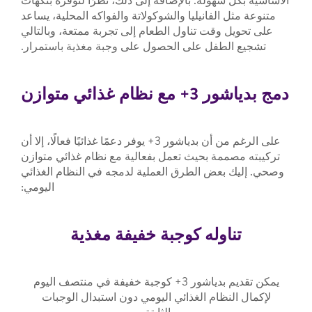
الأساسية بكل سهولة. بالإضافة إلى ذلك، نظرًا لتوفره بنكهات
متنوعة مثل الفانيليا والشوكولاتة والفواكه المحلية، يساعد
على تحويل وقت تناول الطعام إلى تجربة ممتعة، وبالتالي
تشجيع الطفل على الحصول على وجبة مغذية باستمرار.
دمج بدياشور 3+ مع نظام غذائي متوازن
على الرغم من أن بدياشور 3+ يوفر دعمًا غذائيًا فعالًا، إلا أن
تركيبته مصممة بحيث تعمل بفعالية مع نظام غذائي متوازن
وصحي. إليك بعض الطرق العملية لدمجه في النظام الغذائي
اليومي:
تناوله كوجبة خفيفة مغذية
يمكن تقديم بدياشور 3+ كوجبة خفيفة في منتصف اليوم
لإكمال النظام الغذائي اليومي دون استبدال الوجبات