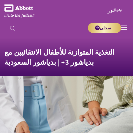
سجلي
التغذية المتوازنة للأطفال الانتقائيين مع
بدياشور 3+ | بدياشور السعودية