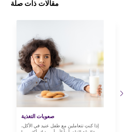
مقالات ذات صلة
Previous
Next
صعوبات التغذية
إذا كنتِ تتعاملين مع طفل عنيد في الأكل،
فلا داعِ للقلق أبداً لأنه أمر شائع أكثر مما