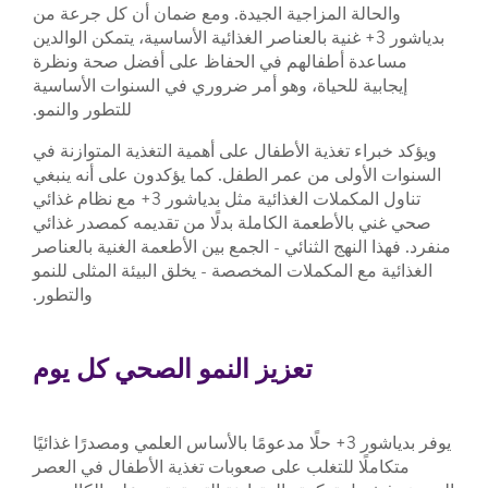
والحالة المزاجية الجيدة. ومع ضمان أن كل جرعة من
بدياشور 3+ غنية بالعناصر الغذائية الأساسية، يتمكن الوالدين
مساعدة أطفالهم في الحفاظ على أفضل صحة ونظرة
إيجابية للحياة، وهو أمر ضروري في السنوات الأساسية
للتطور والنمو.
ويؤكد خبراء تغذية الأطفال على أهمية التغذية المتوازنة في
السنوات الأولى من عمر الطفل. كما يؤكدون على أنه ينبغي
تناول المكملات الغذائية مثل بدياشور 3+ مع نظام غذائي
صحي غني بالأطعمة الكاملة بدلًا من تقديمه كمصدر غذائي
منفرد. فهذا النهج الثنائي - الجمع بين الأطعمة الغنية بالعناصر
الغذائية مع المكملات المخصصة - يخلق البيئة المثلى للنمو
والتطور.
تعزيز النمو الصحي كل يوم
يوفر بدياشور 3+ حلًا مدعومًا بالأساس العلمي ومصدرًا غذائيًا
متكاملًا للتغلب على صعوبات تغذية الأطفال في العصر