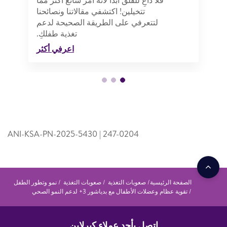
تتخيلين! اكتشفي مقالاتنا ونصائحنا
لتتعرفي على الطريقة الصحيحة لدعم
تغذية طفلكِ.
اعرفي أكثر
ANI-KSA-PN-2025-5430 | 247-0204
الصفحة الرئيسية
صعوبات التغذية
صعوبات التغذية
نمو وتطور الطفل
تقوية عظام وعضلات الأطفال مع بدياشور 3+ لدعم النمو الصحي
اتصل بأحد عملاء كيرلاين