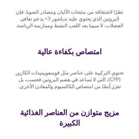
نظرًا لاشتقاقه من منتجات الألبان ومصادر الصويا، فإن
البروتين الذي يحتوي عليه بدياشور 3+ يدعم تعافي
العضلات، لا سيما بعد اللعب النشط وممارسة الرياضة.
امتصاص بكفاءة عالية
تحتوي التركيبة على عناصر مثل فوسفوببتيدات الكازين
(CPP)، التي لا تساعد في هضم البروتين فحسب، بل
تعزز أيضًا من امتصاص الكالسيوم والمعادن الأخرى.
مزيج متوازن من العناصر الغذائية
الكبيرة