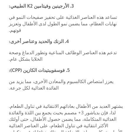
3. الأرجينين وفيتامين K2 الطبيعي:
تساعد هذه العناصر الغذائية على تحفيز صفيحات النمو في
نهايات العظام، مما يضمن نمو الطول لدى الأطفال وتعزيز
قوتهم.
4. الزنك والحديد وعناصر أخرى:
تدعم هذه العناصر الوظائف المناعية وتطور الدماغ وصحة
الخلايا بشكل عام.
5. فوسفوببتيدات الكازين (CPP):
يعزز امتصاص الكالسيوم والمعادن الأخرى، مما يزيد من
الفائدة الغذائية لكل جرعة.
يشتهر العديد من الأطفال بعاداتهم الانتقائية في تناول الطعام.
لذا، فإن بدياشور 3+ مصمم بحيث يجمع بين اللذة والفائدة
الغذائية المتكاملة، مما يضمن حصول الأطفال، حتى أولئك
الأكثر انتقائية في تناول الطعام، على العناصر الغذائية