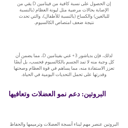
إن الحصول على نسبة كافية من فيتامين D يقي من
الإصابة بحالات مرضية مثل ليونة العظام (بالنسبة
للبالغين) والكساح (بالنسبة للأطفال)، والتي تحدث
نتيجة ضعف امتصاص الكالسيوم.
لذلك، فإن بدياشور 3+ غني بفيتامين D، مما يضمن أن
كل وجبة منه لا تمد الجسم بالكالسيوم فحسب، بل أيضًا
تعزز الاستفادة منه، مما يساهم في قوة العظام وصحتها
وقدرتها على تحمل التحديات اليومية في الحياة.
البروتين: دعم نمو العضلات وتعافيها
البروتين عنصر مهم لبناء أنسجة العضلات وترميمها والحفاظ