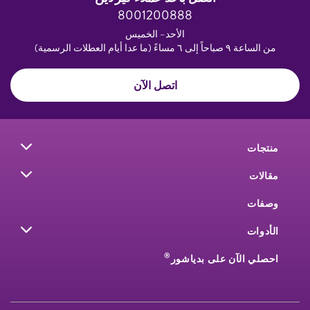
8001200888
الأحد– الخميس
من الساعة ٩ صباحاً إلى ٦ مساءً (ما عدا أيام العطلات الرسمية)
اتصل الآن
منتجات
مقالات
وصفات
الأدوات
®
احصلي الآن على بدياشور