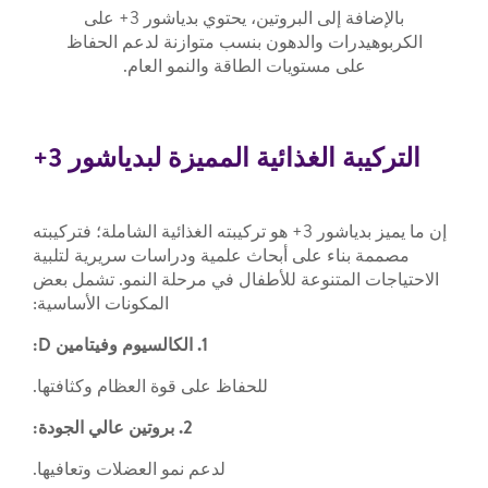
بالإضافة إلى البروتين، يحتوي بدياشور 3+ على
الكربوهيدرات والدهون بنسب متوازنة لدعم الحفاظ
على مستويات الطاقة والنمو العام.
التركيبة الغذائية المميزة لبدياشور 3+
إن ما يميز بدياشور 3+ هو تركيبته الغذائية الشاملة؛ فتركيبته
مصممة بناء على أبحاث علمية ودراسات سريرية لتلبية
الاحتياجات المتنوعة للأطفال في مرحلة النمو. تشمل بعض
المكونات الأساسية:
1. الكالسيوم وفيتامين D:
للحفاظ على قوة العظام وكثافتها.
2. بروتين عالي الجودة:
لدعم نمو العضلات وتعافيها.