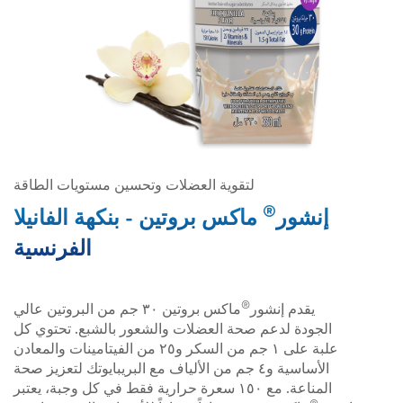
لتقوية العضلات وتحسين مستويات الطاقة
®
إنشور
ماكس بروتين - بنكهة الفانيلا
الفرنسية
®
يقدم إنشور
ماكس بروتين ٣٠ جم من البروتين عالي
الجودة لدعم صحة العضلات والشعور بالشبع. تحتوي كل
علبة على ١ جم من السكر و٢٥ من الفيتامينات والمعادن
الأساسية و٤ جم من الألياف مع البريبايوتك لتعزيز صحة
المناعة. مع ١٥٠ سعرة حرارية فقط في كل وجبة، يعتبر