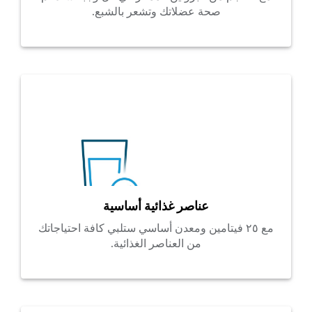
صحة عضلاتك وتشعر بالشبع.
عناصر غذائية أساسية
مع ٢٥ فيتامين ومعدن أساسي ستلبي كافة احتياجاتك
من العناصر الغذائية.