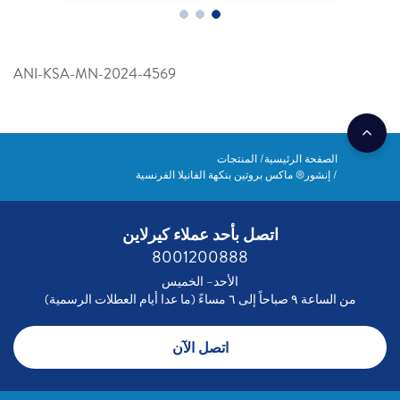
ANI-KSA-MN-2024-4569
الصفحة الرئيسية
المنتجات
إنشور® ماكس بروتين بنكهة الفانيلا الفرنسية
اتصل بأحد عملاء كيرلاين
8001200888
الأحد– الخميس
من الساعة ٩ صباحاً إلى ٦ مساءً (ما عدا أيام العطلات الرسمية)
اتصل الآن