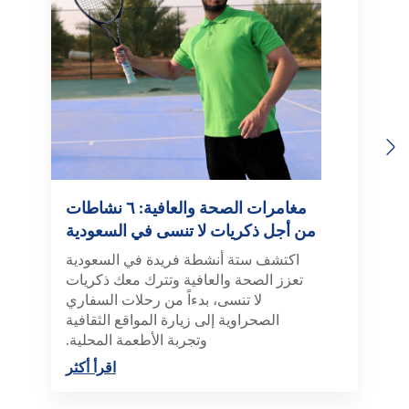
Previous
Next
مغامرات الصحة والعافية: ٦ نشاطات
من أجل ذكريات لا تنسى في السعودية
اكتشف ستة أنشطة فريدة في السعودية
تعزز الصحة والعافية وتترك معك ذكريات
لا تنسى، بدءاً من رحلات السفاري
الصحراوية إلى زيارة المواقع الثقافية
وتجربة الأطعمة المحلية.
اقرأ أكثر