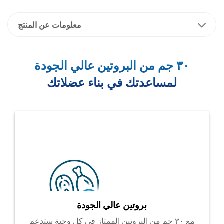
معلومات عن المنتج
٣٠ جم من البروتين عالي الجودة
لمساعدتك في بناء عضلاتك
بروتين عالي الجودة
مع ٣٠ جم من البروتين الممتاز في كل وجبة ستدعم