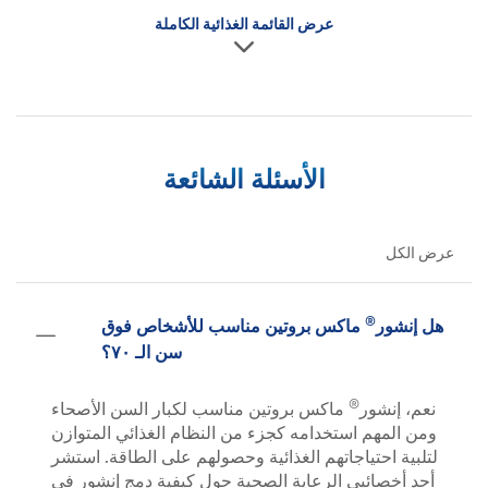
عرض القائمة الغذائية الكاملة
الأسئلة الشائعة
عرض الكل
®
هل إنشور
ماكس بروتين مناسب للأشخاص فوق
سن الـ ٧٠؟
®
نعم، إنشور
ماكس بروتين مناسب لكبار السن الأصحاء
ومن المهم استخدامه كجزء من النظام الغذائي المتوازن
لتلبية احتياجاتهم الغذائية وحصولهم على الطاقة. استشر
أحد أخصائيي الرعاية الصحية حول كيفية دمج إنشور في