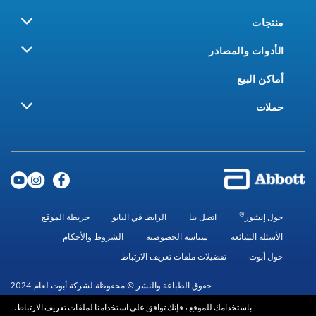
منتجات
الأدوات والمصادر
أماكن البيع
حملات
®
حول إنشور
اتصل بنا
الرابط في البايو
خريطة الموقع
الأسئلة الشائعة
سياسة الخصوصية
الشروط والأحكام
حول أبوت
تفضيلات ملفات تعريف الارتباط
حقوق الطباعة والنشر © محفوظة لشركة أبوت لعام 2024
باستخدامك للموقع ، فإنك توافق على استخدامنا لملفات تعريف الارتباط.