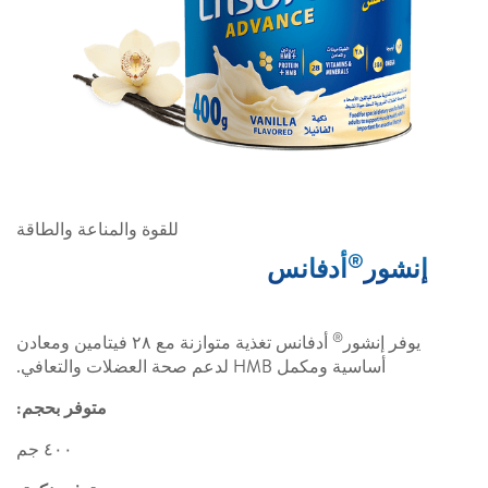
للقوة والمناعة والطاقة
®
إنشور
أدفانس
®
يوفر إنشور
أدفانس تغذية متوازنة مع ٢٨ فيتامين ومعادن
أساسية ومكمل HMB لدعم صحة العضلات والتعافي.
متوفر بحجم:
٤٠٠ جم