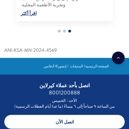
وتجربة الأطعمة المحلية.
اقرأ أكثر
ANI-KSA-MN-2024-4569
الصفحة الرئيسية
المنتجات
إنشور® أدفانس
اتصل بأحد عملاء كيرلاين
8001200888
الأحد– الخميس
من الساعة ٩ صباحاً إلى ٦ مساءً (ما عدا أيام العطلات الرسمية)
اتصل الآن