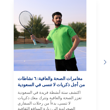
Previous
Next
مغامرات الصحة والعافية: ٦ نشاطات
من أجل ذكريات لا تنسى في السعودية
اكتشف ستة أنشطة فريدة في السعودية
تعزز الصحة والعافية وتترك معك ذكريات
لا تنسى، بدءاً من رحلات السفاري
الصحراوية إلى زيارة المواقع الثقافية