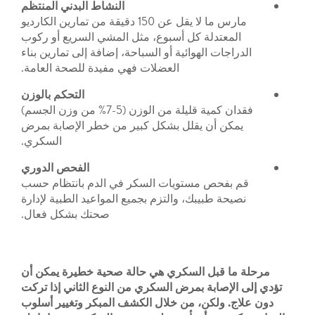
النشاط
البدني
المنتظم
مارس ما لا يقل عن 150 دقيقة من تمارين الكارديو
تدلة كل أسبوع، مثل المشي السريع أو ركوب
ت الهوائية أو السباحة، إضافة إلى تمارين بناء
العضلات فهي مفيدة للصحة العامة.
التحكم بالوزن
فقدان كمية قليلة من الوزن (5-7% من وزن الجسم)
أن يقلل بشكل كبير من خطر الإصابة بمرض
السكري.
الفحص الدوري
حص مستويات السكر في الدم بانتظام حسب
طبيبك، والتزم بجميع المواعيد الطبية لإدارة
صحتك بشكل فعال.
قبل السكري هي حالة صحية خطيرة يمكن أن
ابة بمرض السكري من النوع الثاني إذا تركت
لكن، من خلال الكشف المبكر وتغيير أسلوب