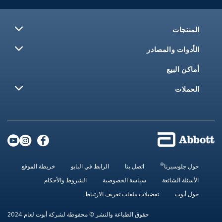
در
اتصل بنا
الرابط في البايو
خريطة الموقع
سياسة الخصوصية
الشروط والأحكام
ضيلات ملفات تعريف الارتباط
حقوق الطباعة والنشر © محفوظة لشركة أبوت لعام 2024