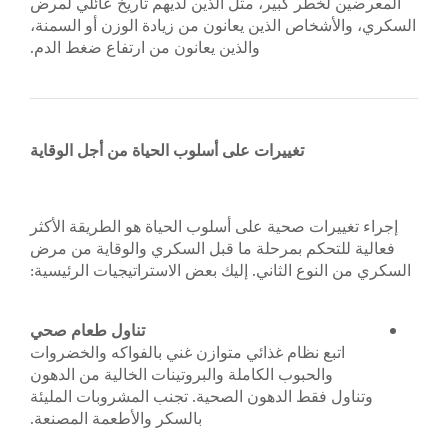
 كبير، مثل الذين لديهم تاريخ عائلي لمرض
ص الذين يعانون من زيادة الوزن أو السمنة،
والذين يعانون من ارتفاع ضغط الدم.
تغييرات على أسلوب الحياة من أجل الوقاية
 صحية على أسلوب الحياة هو الطريقة الأكثر
كم بمرحلة ما قبل السكري والوقاية من مرض
 الثاني. إليك بعض الاستراتيجيات الرئيسية:
تناول طعام صحي
نظام غذائي متوازن غني بالفواكه والخضروات
حبوب الكاملة والبروتينات الخالية من الدهون
ط الدهون الصحية. تجنب المشروبات المليئة
بالسكر والأطعمة المصنعة.