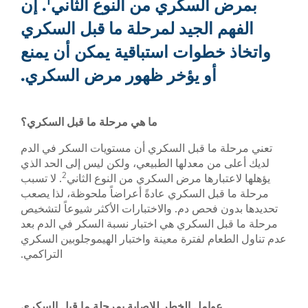
1
لسكري من النوع الثاني
. إن
الجيد لمرحلة ما قبل السكري
طوات استباقية يمكن أن يمنع
أو يؤخر ظهور مرض السكري.
ما هي مرحلة ما قبل السكري؟
ما قبل السكري أن مستويات السكر في الدم
ن معدلها الطبيعي، ولكن ليس إلى الحد الذي
2
ارها مرض السكري من النوع الثاني
. لا تسبب
ل السكري عادةً أعراضاً ملحوظة، لذا يصعب
فحص دم. والاختبارات الأكثر شيوعاً لتشخيص
السكري هي اختبار نسبة السكر في الدم بعد
م لفترة معينة واختبار الهيموجلوبين السكري
التراكمي.
امل الخطر للإصابة بمرحلة ما قبل السكري