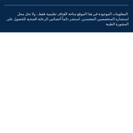
هذا الموقع متاحة لأهداف تعليمية فقط.، ولا تحل محل
تمدين. استشر دائماً أخصائيي الرعاية الصحية للحصول على