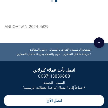
ANI-QAT-MN-2024-4629
سية
الأدوات و المصادر
دليل المقالات
بل السكري
فهم والتحكم بمرحلة ما قبل السكري
اتصل بأحد عملاء كيرلاين
0097143839888
السبت– الجمعة
اتصل الآن