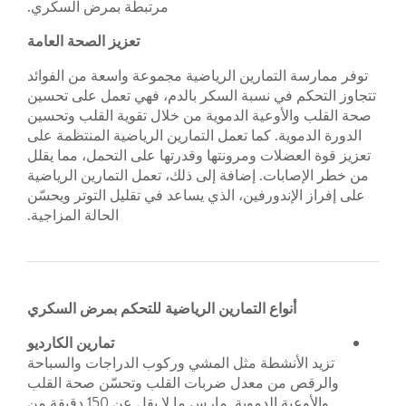
مرتبطة بمرض السكري.
تعزيز الصحة العامة
توفر ممارسة التمارين الرياضية مجموعة واسعة من الفوائد
تتجاوز التحكم في نسبة السكر بالدم، فهي تعمل على تحسين
صحة القلب والأوعية الدموية من خلال تقوية القلب وتحسين
الدورة الدموية. كما تعمل التمارين الرياضية المنتظمة على
تعزيز قوة العضلات ومرونتها وقدرتها على التحمل، مما يقلل
من خطر الإصابات. إضافة إلى ذلك، تعمل التمارين الرياضية
على إفراز الإندورفين، الذي يساعد في تقليل التوتر ويحسّن
الحالة المزاجية.
أنواع التمارين الرياضية للتحكم بمرض السكري
تمارين الكارديو
تزيد الأنشطة مثل المشي وركوب الدراجات والسباحة
والرقص من معدل ضربات القلب وتحسّن صحة القلب
والأوعية الدموية. مارس ما لا يقل عن 150 دقيقة من