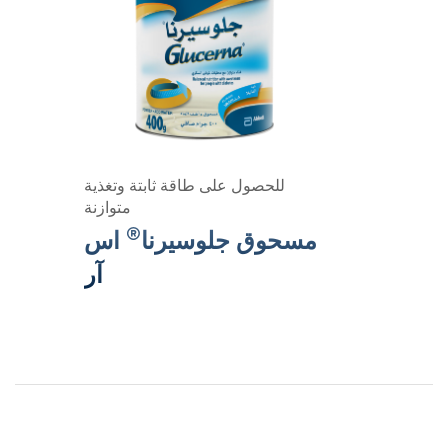
للحصول على طاقة ثابتة وتغذية
متوازنة
®
مسحوق جلوسيرنا
اس
آر