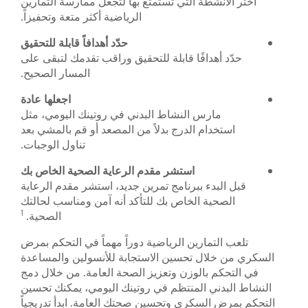
اختر الأنشطة التي تستمتع بها لتجعل ممارسة التمارين
الرياضية أكثر متعة وتحفيزاً.
حدّد أهدافاً قابلة للتحقيق
حدّد أهدافًا قابلة للتحقيق وراقب تقدمك لتبقى على
المسار الصحيح.
اجعلها عادة
مارس النشاط البدني في روتينك اليومي، مثل
استخدام الدرج بدلاً من المصعد أو قم بالمشي بعد
تناول الوجبات.
استشر مقدم الرعاية الصحية الخاص بك
قبل البدء ببرنامج تمرين جديد، استشر مقدم الرعاية
الصحية الخاص بك للتأكد أنه آمن ومناسب لحالتك
1
الصحية.
تلعب التمارين الرياضية دوراً مهماً في التحكم بمرض
السكري من خلال تحسين الاستجابة للأنسولين والمساعدة
في التحكم بالوزن وتعزيز الصحة العامة. من خلال دمج
النشاط البدني المنتظم في روتينك اليومي، يمكنك تحسين
التحكم بمرض السكري وتحسين صحتك العامة. ابدأ تدريجياً