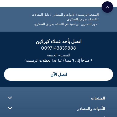
الصفحة الرئيسية
الأدوات و المصادر
دليل المقالات
التحكم بمرض السكري
دور التمارين الرياضية في التحكم بمرض السكري
اتصل بأحد عملاء كيرلاين
0097143839888
السبت– الجمعة
٩ صباحاً إلى ٦ مساءً (ما عدا العطلات الرسمية)
اتصل الآن
المنتجات
الأدوات والمصادر