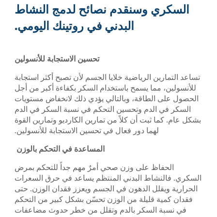
السكري وسنقدم نصائح لدمج النشاط
البدني في روتينك اليومي.
تحسين الاستجابة للأنسولين
تساعد التمارين الرياضية خلايا الجسم لأن تصبح أكثر استجابة
للأنسولين، مما يسمح باستخدام السكر بكفاءة أكبر من أجل
الحصول على الطاقة، وبالتالي يؤدي ذلك لانخفاض مستويات
السكر في الدم وتحسين التحكم في نسبة السكر في الدم
بشكل عام. كما ثبت أن كلاً من تمارين الكارديو وتمارين القوة
لهما دور فعال في تحسين الاستجابة للأنسولين.
المساعدة في التحكم بالوزن
الحفاظ على وزن صحي أمرٌ مهم جداً للتحكم بمرض
السكري. فالنشاط البدني المنتظم يساعد في حرق السعرات
الحرارية ويقلل الدهون في الجسم ويعزز فقدان الوزن. حتى
فقدان كمية قليلة من الوزن تحسّن بشكل كبير من التحكم
في نسبة السكر بالدم وتقلل من خطر حدوث مضاعفات