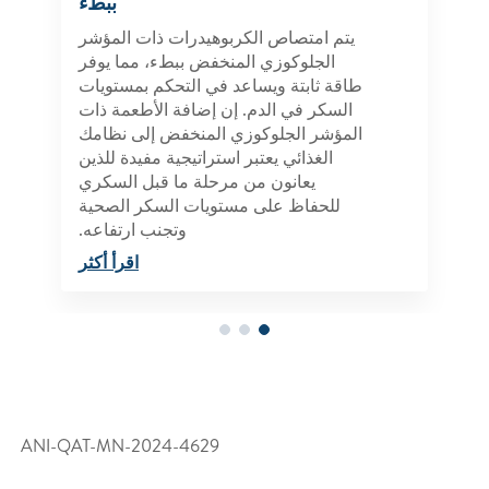
ببطء
يتم امتصاص الكربوهيدرات ذات المؤشر
الجلوكوزي المنخفض ببطء، مما يوفر
طاقة ثابتة ويساعد في التحكم بمستويات
السكر في الدم. إن إضافة الأطعمة ذات
المؤشر الجلوكوزي المنخفض إلى نظامك
الغذائي يعتبر استراتيجية مفيدة للذين
يعانون من مرحلة ما قبل السكري
للحفاظ على مستويات السكر الصحية
وتجنب ارتفاعه.
اقرأ أكثر
ANI-QAT-MN-2024-4629