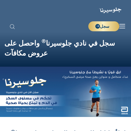
سجل
®
سجل في نادي جلوسيرنا
واحصل على
عروض مكافآت