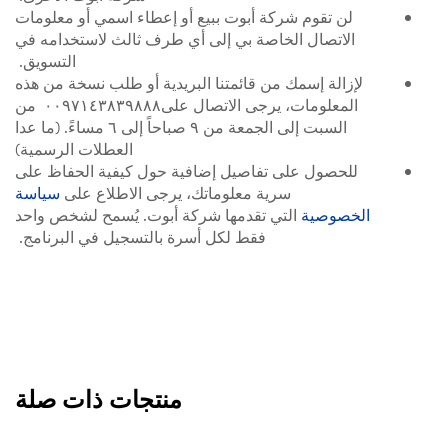
لن تقوم شركة أبوت ببيع أو إعطاء اسمي أو معلومات
الاتصال الخاصة بي إلى أي طرف ثالث لاستخدامه في
التسويق.
لإزالة إسمك من قائمتنا البريدية أو طلب نسخة من هذه
المعلومات، يرجى الاتصال على٠٠٩٧١٤٣٨٣٩٨٨٨ من
السبت إلى الجمعة من ٩ صباحاً إلى ٦ مساءً. (ما عدا
العطلات الرسمية)
للحصول على تفاصيل إضافية حول كيفية الحفاظ على
سرية معلوماتك، يرجى الاطلاع على
سياسة
الخصوصية
التي تقدمها شركة أبوت. يُسمح لشخص واحد
فقط لكل أسرة بالتسجيل في البرنامج.
منتجات ذات صلة