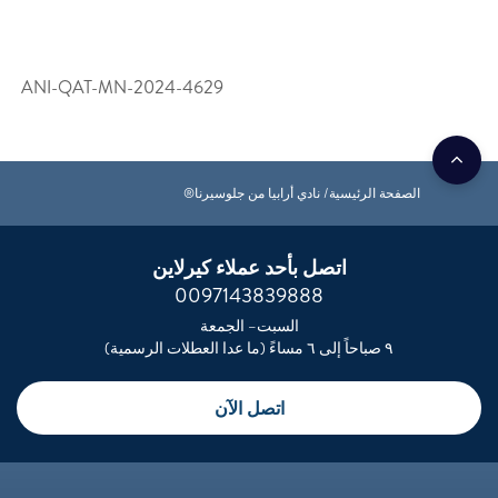
ANI-QAT-MN-2024-4629
الصفحة الرئيسية
نادي أرابيا من جلوسيرنا®
اتصل بأحد عملاء كيرلاين
0097143839888
السبت– الجمعة
٩ صباحاً إلى ٦ مساءً (ما عدا العطلات الرسمية)
اتصل الآن