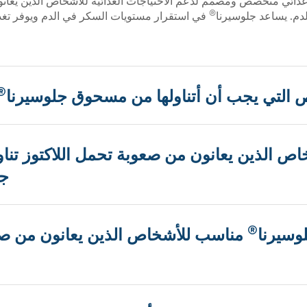
غذائي متخصص ومصمم لدعم الاحتياجات الغذائية للأشخاص الذين يعا
®
دم. يساعد جلوسيرنا
في استقرار مستويات السكر في الدم ويوفر تغذية
®
التي يجب أن أتناولها من مسحوق جلوسيرنا
اص الذين يعانون من صعوبة تحمل اللاكتوز تن
جل
®
سيرنا
مناسب للأشخاص الذين يعانون من ص