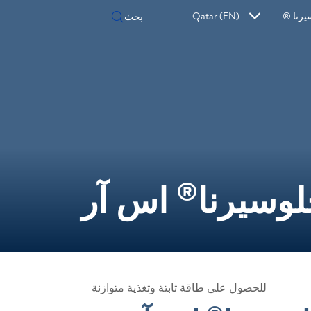
يرنا ®
Qatar (EN)
®
وسيرنا
اس آر
للحصول على طاقة ثابتة وتغذية متوازنة