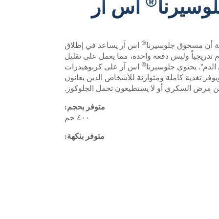
®
سيرنا
اس آر
®
ة أن مسحوق جلوسيرنا
اس آر يساعد في إطلاق
تدريجياً وليس دفعة واحدة، مما يعمل على تقليل
®
الدم*. يحتوي جلوسيرنا
اس آر على كربوهيدرات
وفر تغذية كاملة ومتوازنة للأشخاص الذين يعانون
 مرض السكري أو لا يستطيعون تحمل الجلوكوز.
متوفر بحجم:
٤٠٠ جم
متوفر بنكهة: