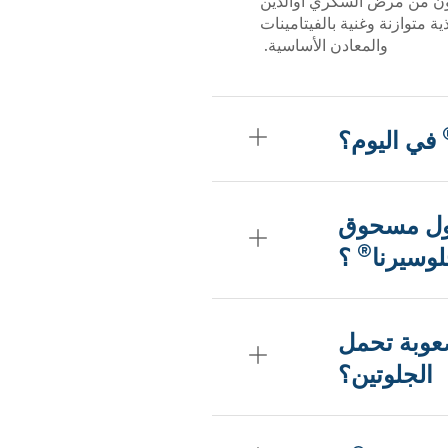
نون من مرض السكري أوالذين
 متوازنة وغنية بالفيتامينات
والمعادن الأساسية.
في اليوم؟
اول مسحوق
®
وسيرنا
؟
عوبة تحمل
الجلوتين؟