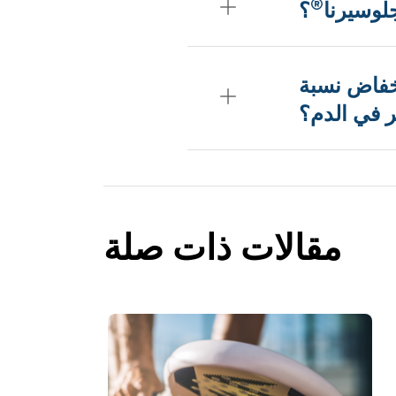
®
وسيرنا
؟
نخفاض نسبة
 في الدم؟
مقالات ذات صلة