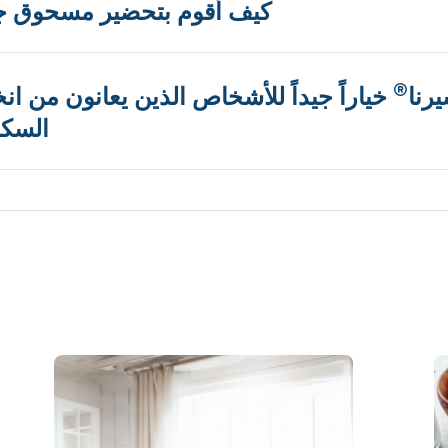
كيف أقوم بتحضير مسحوق جل
®
رنا
خياراً جيداً للأشخاص الذين يعانون من ا
السكر