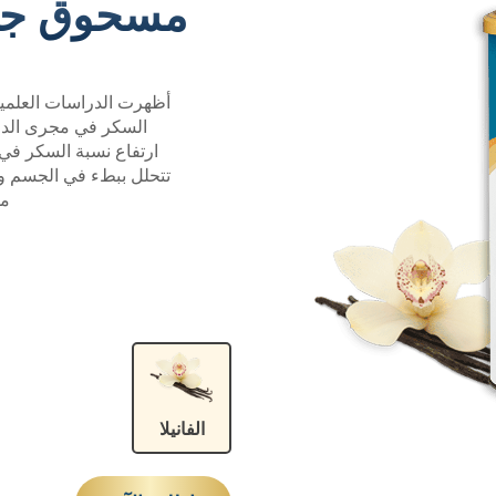
مسحوق جلو
أظهرت الدراسات العلمي
السكر في مجرى الدم 
ارتفاع نسبة السكر في 
تتحلل ببطء في الجسم وي
من
الفانيلا