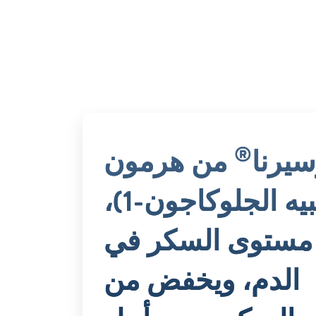
®
سيرنا
من هرمون
ببتيد شبيه الجلوكاجون-1)،
 مستوى السكر في
الدم، ويخفض من