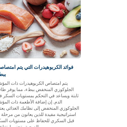
فوائد الكربوهيدرات التي يتم امتصاصه
ببط
يتم امتصاص الكربوهيدرات ذات المؤش
الجلوكوزي المنخفض ببطء، مما يوفر طاق
ثابتة ويساعد في التحكم بمستويات السكر ف
الدم. إن إضافة الأطعمة ذات المؤ
الجلوكوزي المنخفض إلى نظامك الغذائي يعت
استراتيجية مفيدة للذين يعانون من مرحلة 
قبل السكري للحفاظ على مستويات السك
الصحية وتجنب ارتفاع