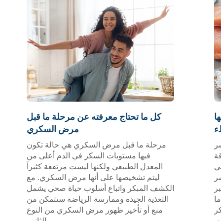
ا
كل ما تحتاج معرفته عن مرحلة ما قبل
ء
مرض السكري
ر
مرحلة ما قبل مرض السكري هي حالة تكون
ة
فيها مستويات السكر في الدم أعلى من
ي
المعدل الطبيعي ولكنها ليست مرتفعة كثيراً
شر
ليتم تشخيصها على أنها مرض السكري. مع
بر
الكشف المبكر واتباع أسلوب حياة صحي يشمل
ما
التغذية الجيدة وممارسة الرياضة ستتمكن من
ر
منع أو تأخير ظهور مرض السكري من النوع
ه.
الثاني.