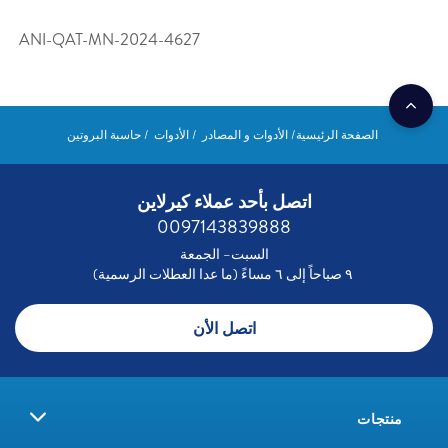
ANI-QAT-MN-2024-4627
الصفحة الرئيسية
الأدوات و المصادر
الأدوات
حاسبة البروتين
اتصل بأحد عملاء كيرلاين
0097143839888
السبت– الجمعة
٩ صباحاً إلى ٦ مساءً (ما عدا العطلات الرسمية)
اتصل الأن
منتجات