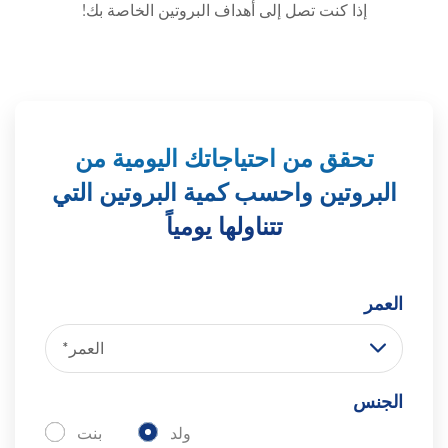
إذا كنت تصل إلى أهداف البروتين الخاصة بك!
تحقق من احتياجاتك اليومية من
البروتين واحسب كمية البروتين التي
تتناولها يومياً
العمر
العمر*
الجنس
ولد
بنت