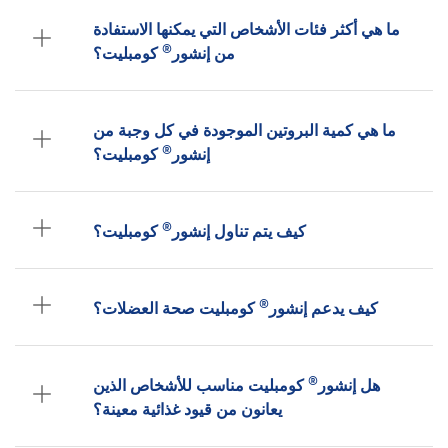
ما هي أكثر فئات الأشخاص التي يمكنها الاستفادة
®
من إنشور
كومبليت؟
ما هي كمية البروتين الموجودة في كل وجبة من
®
إنشور
كومبليت؟
®
كيف يتم تناول إنشور
كومبليت؟
®
كيف يدعم إنشور
كومبليت صحة العضلات؟
®
هل إنشور
كومبليت مناسب للأشخاص الذين
يعانون من قيود غذائية معينة؟