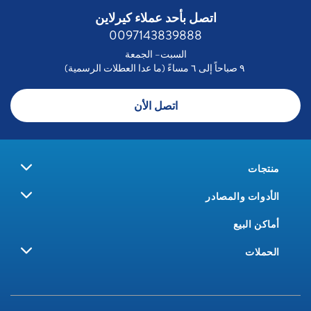
اتصل بأحد عملاء كيرلاين
0097143839888
السبت– الجمعة
٩ صباحاً إلى ٦ مساءً (ما عدا العطلات الرسمية)
اتصل الأن
منتجات
الأدوات والمصادر
أماكن البيع
الحملات