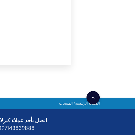
الصفحة الرئيسية
المنتجات
اتصل بأحد عملاء كيرلا
097143839888