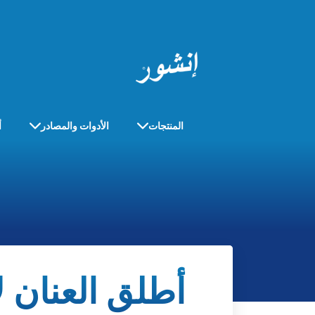
المنتجات
الأدوات والمصادر
أ
أطلق العنان ل