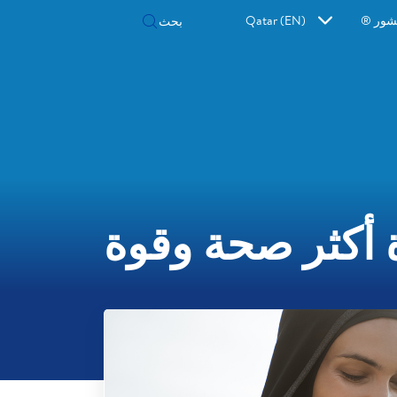
شور ®
Qatar (EN)
 أكثر صحة وقوة