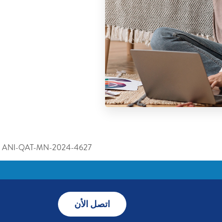
ANI-QAT-MN-2024-4627
اتصل الأن