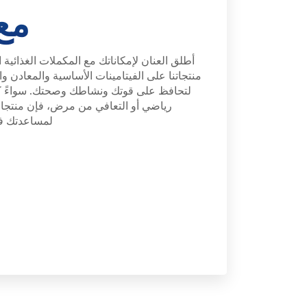
مع
أطلق العنان لإمكاناتك مع المكملات الغذائية 
منتجاتنا على الفيتامينات الأساسية والمعادن و
لتحافظ على قوتك ونشاطك وصحتك. سواءً ك
رياضي أو التعافي من مرض، فإن منتجا
لمساعدتك في