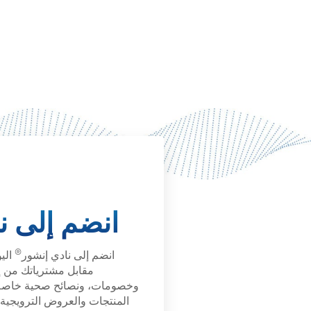
 الموكا
انضم إلى ن
®
انضم إلى نادي إنشور
الي
مقابل مشترياتك من إ
وخصومات، ونصائح صحية خاصة
المنتجات والعروض الترويجية