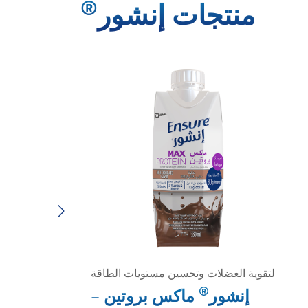
®
منتجات إنشور
Next
لتقوية العضلات وتحسين مستويات الطاقة
لتق
®
إنشور
ماكس بروتين –