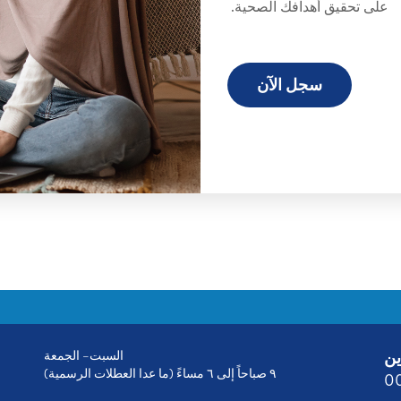
على تحقيق أهدافك الصحية.
سجل الآن
ين
السبت– الجمعة
٩ صباحاً إلى ٦ مساءً (ما عدا العطلات الرسمية)
0