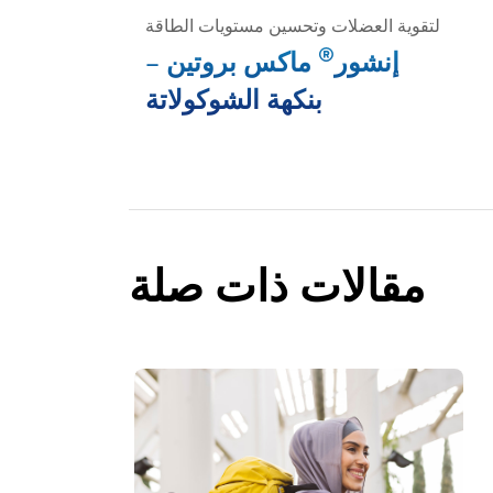
لتقوية العضلات وتحسين مستويات الطاقة
®
إنشور
ماكس بروتين –
بنكهة الشوكولاتة
مقالات ذات صلة