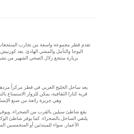
تقدم قطر مجموعة واسعة من تجارب المنتجعات الص
اليوجا والتأمل والمشي الهادئ. يعد كورنيش 
بزيارة منتجع زلال الصحي الشهير من تشي
يعد ساحل الخليج العربي في قطر مركزاً مزدهر
قرية كتارا الثقافية، يمكن للزوار الاستمتاع ب
وهي جزيرة رائعة من صنع الإنسان
يقع شاطئ سيلين بالقرب من الصحراء، ويوفر م
يلتقي الساحل بالصحراء. كما يوفر شاطئ الوكرة 
الأعمار. سواء للمبتدئين أو المتحمسين ال