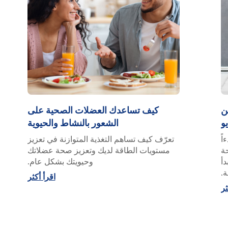
ن
كيف تساعدك العضلات الصحية على
يو
الشعور بالنشاط والحيوية
اً
تعرّف كيف تساهم التغذية المتوازنة في تعزيز
ة
مستويات الطاقة لديك وتعزيز صحة عضلاتك
دأ
وحيويتك بشكل عام.
ة.
اقرأ أكثر
ثر