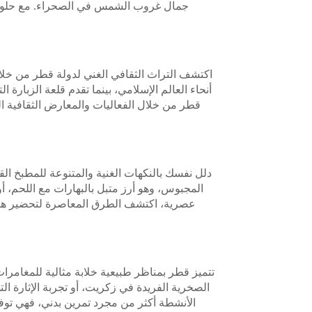
جمال غروب الشمس في الصحراء. مع حلول اللي
اكتشف التراث الثقافي الغني لدولة قطر من خلال
أنحاء العالم الإسلامي، بينما تقدم قلعة الزبارة 
قطر من خلال الفعاليات والمعارض الثقافية ا
دلل نفسك بالنكهات الغنية والمتنوعة للمطبخ ال
المجبوس، وهو أرز متبل بالبهارات مع اللحم، 
عصرية، اكتشف الطرق المعاصرة لتحضير هذه 
تتميز قطر بمناظر طبيعية خلابة مثالية للمغامرا
الصخرية الفريدة في زكريت، أو تجربة الإثارة ال
الأنشطة أكثر من مجرد تمرين بدني، فهي توفر