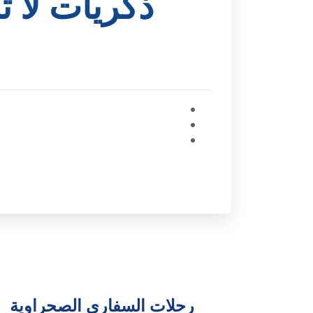
ذكريات لا 
رحلات السفاري الصحراوية