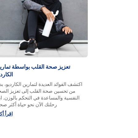
تعزيز صحة القلب بواسطة تماري
الكارد
اكتشف الفوائد العديدة لتمارين الكارديو، بدء
من تحسين صحة القلب إلى تعزيز الصح
النفسية والمساعدة في التحكم بالوزن. اب
رحلتك الآن نحو حياة أكثر صح
اقرأ أك