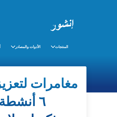
المنتجات
الأدوات والمصادر
أ
مغامرات لتعزيز
٦ أنشطة