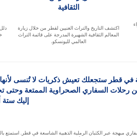
الثقافية
ء
اكتشف التاريخ والتراث الغنيين لقطر من خلال زيارة
دلل 
المعالم الثقافية الشهيرة المدرجة على قائمة التراث
خل
العالمي لليونسكو.
 في قطر ستجعلك تعيش ذكريات لا تُنسى لأنها 
من رحلات السفاري الصحراوية الممتعة وحتى تج
إليك ستة 
ري مبهجة عبر الكثبان الرملية الذهبية الشاسعة في قطر. استمتع بالق