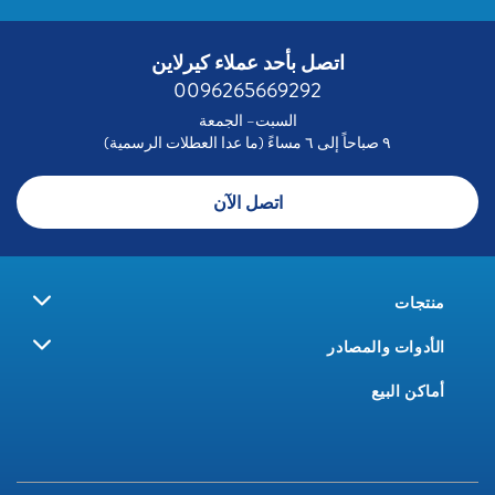
اتصل بأحد عملاء كيرلاين
0096265669292
السبت– الجمعة
٩ صباحاً إلى ٦ مساءً (ما عدا العطلات الرسمية)
اتصل الآن
منتجات
الأدوات والمصادر
أماكن البيع