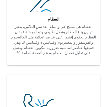
العظام
العظام هي نسيج حي ومتنامٍ. بعد سن الثلاثين، يتغير
توازن بناء العظام بشكل طبيعي وتبدأ مرحلة فقدان
العظام. يحتوي إنشور على عناصر غذائية مثل الكالسيوم
والفوسفور والمغنيزيوم وفيتامين د وفيتامين ك وهي
جميعها عناصر أساسية ضرورية لتكوين العظام وتعمل
3,4
على تقليل فقدان العظام ودعم الصحة العامة.