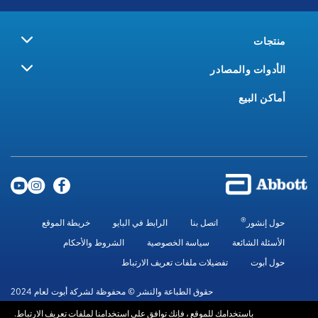
منتجات
الأدوات والمصادر
أماكن البيع
®
حول إنشور
اتصل بنا
الرابط في البايو
خريطة الموقع
الأسئلة الشائعة
سياسة الخصوصية
الشروط والأحكام
حول أبوت
تفضيلات ملفات تعريف الارتباط
حقوق الطباعة والنشر © محفوظة لشركة أبوت لعام 2024
باستخدامك للموقع ، فإنك توافق على استخدامنا لملفات تعريف الارتباط.