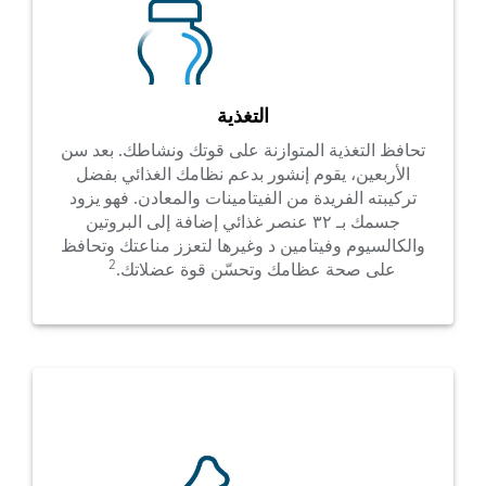
التغذية
تحافظ التغذية المتوازنة على قوتك ونشاطك. بعد سن
الأربعين، يقوم إنشور بدعم نظامك الغذائي بفضل
تركيبته الفريدة من الفيتامينات والمعادن. فهو يزود
جسمك بـ ٣٢ عنصر غذائي إضافة إلى البروتين
والكالسيوم وفيتامين د وغيرها لتعزز مناعتك وتحافظ
2
على صحة عظامك وتحسّن قوة عضلاتك.