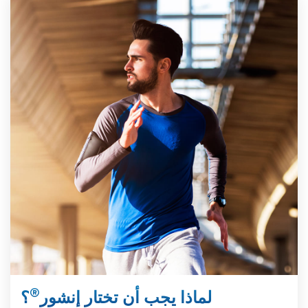
®
لماذا يجب أن تختار إنشور
؟