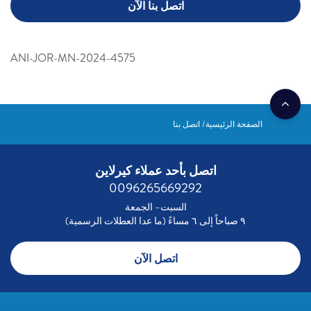
اتصل بنا الآن
ANI-JOR-MN-2024-4575
الصفحة الرئيسية
اتصل بنا
اتصل بأحد عملاء كيرلاين
0096265669292
السبت– الجمعة
٩ صباحاً إلى ٦ مساءً (ما عدا العطلات الرسمية)
اتصل الآن