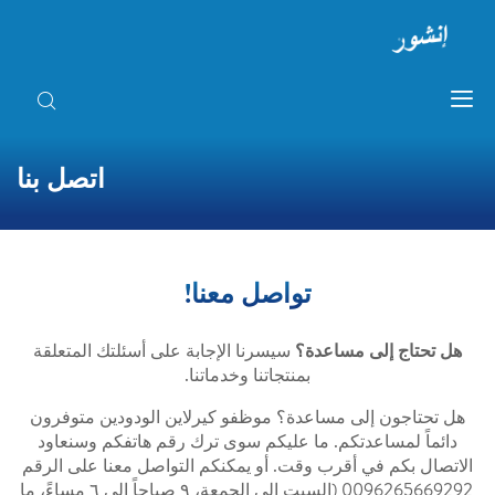
اتصل بنا
تواصل معنا!
هل تحتاج إلى مساعدة؟
سيسرنا الإجابة على أسئلتك المتعلقة
بمنتجاتنا وخدماتنا.
هل تحتاجون إلى مساعدة؟ موظفو كيرلاين الودودين متوفرون
دائماً لمساعدتكم. ما عليكم سوى ترك رقم هاتفكم وسنعاود
الاتصال بكم في أقرب وقت. أو يمكنكم التواصل معنا على الرقم
0096265669292 (السبت إلى الجمعة، ٩ صباحاً إلى ٦ مساءً، ما