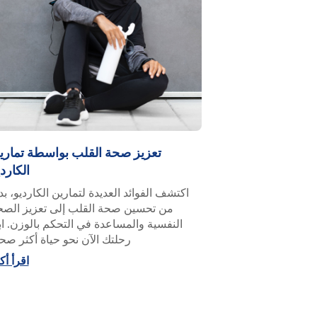
تعزيز صحة القلب بواسطة تماري
الكارد
اكتشف الفوائد العديدة لتمارين الكارديو، بدء
من تحسين صحة القلب إلى تعزيز الصح
النفسية والمساعدة في التحكم بالوزن. اب
رحلتك الآن نحو حياة أكثر صح
اقرأ أك