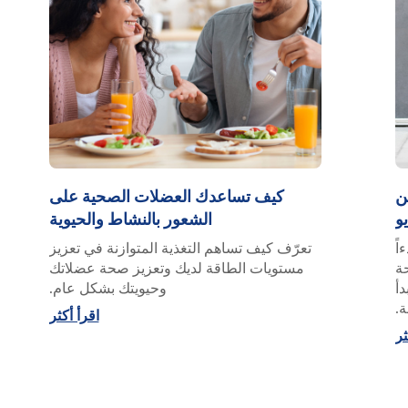
ن
كيف تساعدك العضلات الصحية على
يو
الشعور بالنشاط والحيوية
اً
تعرّف كيف تساهم التغذية المتوازنة في تعزيز
ة
مستويات الطاقة لديك وتعزيز صحة عضلاتك
دأ
وحيويتك بشكل عام.
ة.
اقرأ أكثر
ثر