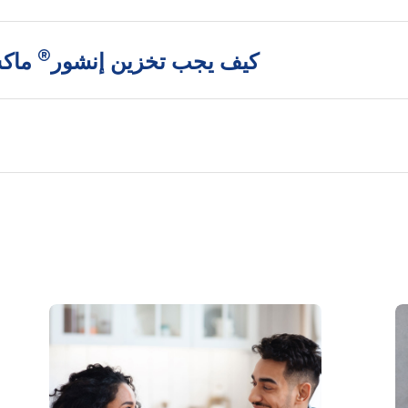
®
كيف يجب تخزين إنشور
ماكس