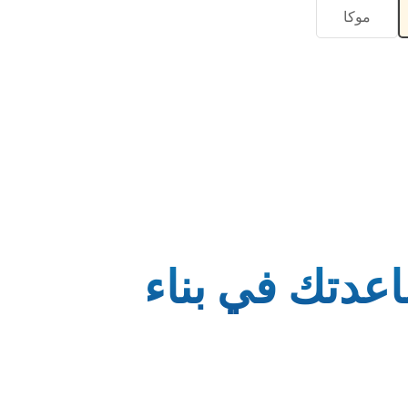
موكا
اعدتك في بناء