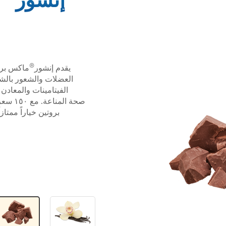
®
يقدم إنشور
صحة المناعة. مع ١٥٠ سعرة حرارية فقط في كل وجبة، يعتبر إنشور
بروتين خياراً ممتا