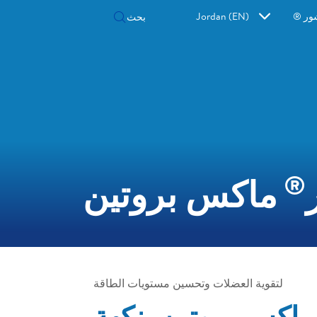
ور ®
Jordan (EN)
®
ماكس بروتين
لتقوية العضلات وتحسين مستويات الطاقة
اكس بروتين بنكهة