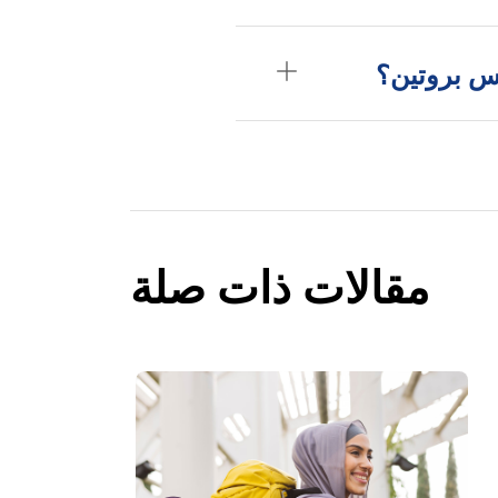
 بروتين؟
مقالات ذات صلة