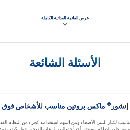
عرض القائمة الغذائية الكاملة
الأسئلة الشائعة
®
إنشور
ماكس بروتين مناسب للأشخاص فوق سن ا
سب لكبار السن الأصحاء ومن المهم استخدامه كجزء من النظام الغذائي 
ولهم على الطاقة. استشر أحد أخصائيي الرعاية الصحية حول كيفية دمج