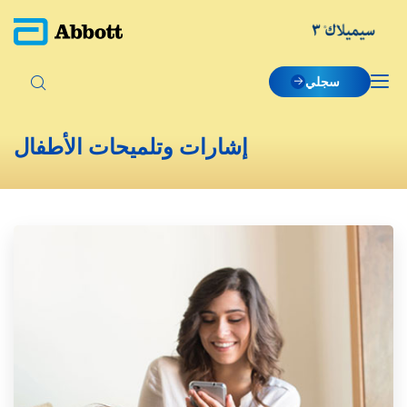
سجلي
إشارات وتلميحات الأطفال