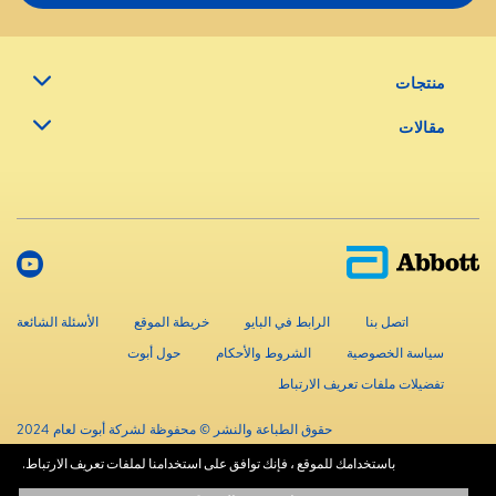
منتجات
مقالات
اتصل بنا
الرابط في البايو
خريطة الموقع
الأسئلة الشائعة
سياسة الخصوصية
الشروط والأحكام
حول أبوت
تفضيلات ملفات تعريف الارتباط
حقوق الطباعة والنشر © محفوظة لشركة أبوت لعام 2024
باستخدامك للموقع ، فإنك توافق على استخدامنا لملفات تعريف الارتباط.