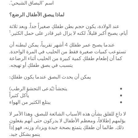
اسم "البصاق الشبحي".
لماذا يبصق الأطفال الرضع؟
عند الولادة، يكون حجم بطن طفلكِ صغيراً جداً. وبعد ثلاثة
1
أيام، يصبح أكبر قليلاً، لكنه لا يزال غير قادر على حمل الكثير.
عندما يصبح عمر طفلكِ 4 أشهر تقريباً، يمكن لبطنه أن
تستوعب كميات صغيرة فقط من الحليب في المرة الواحدة.
كما أن إطعام طفلكِ كمية كبيرة من الحليب أثناء الرضاعة
يتسبب في بصق طفلكِ أو تهيجه.
يمكن أن يحدث البصق عندما يكون طفلكِ:
يتجشأ (يُدعى التجشؤ الرطب)
يأكل كثيراً
يبتلع الكثير من الهواء
لا داعِ للقلق بشأن هذه الأسباب الشائعة للبصق. وهذا الأمر لا
يؤلمهم إطلاقاً، ومعظم الأطفال لا يدركون حتى أنهم يفعلون
ذلك. طالما أن طفلكِ يتمتع بصحة جيدة ويزداد وزنه، فهو إذاً
ينمو بشكل جيد.