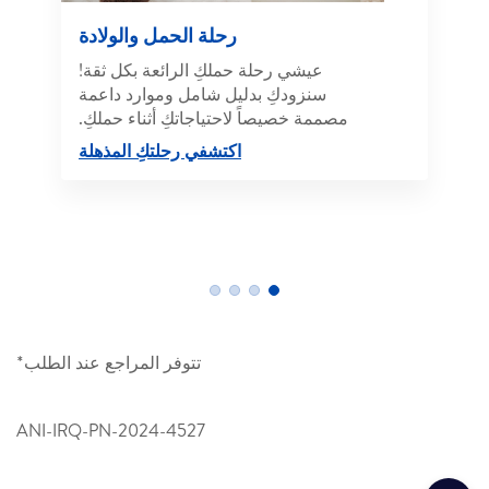
رحلة الحمل والولادة
عيشي رحلة حملكِ الرائعة بكل ثقة!
سنزودكِ بدليل شامل وموارد داعمة
مصممة خصيصاً لاحتياجاتكِ أثناء حملكِ.
اكتشفي رحلتكِ المذهلة
تتوفر المراجع عند الطلب*
ANI-IRQ-PN-2024-4527