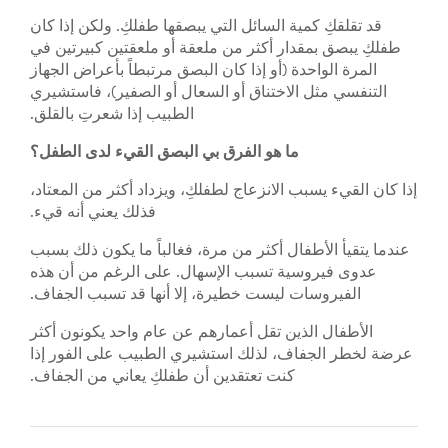
قد تقلقكِ كمية السائل التي يبصقها طفلكِ. ولكن إذا كان
طفلكِ يبصق بمقدار أكثر من ملعقة أو ملعقتين كبيرتين في
المرة الواحدة (أو إذا كان البصق مرتبطاً بأعراض الجهاز
التنفسي مثل الاختناق أو السعال أو الصفير)، فاستشيري
الطبيب إذا شعرتِ بالقلق.
ما هو الفرق بي البصق القيء لدى الطفل؟
إذا كان القيء يسبب الانزعاج لطفلكِ، ويزداد أكثر من المعتاد،
فذلك يعني أنه قيء.
عندما يتقيأ الأطفال أكثر من مرة، فغالباً ما يكون ذلك بسبب
عدوى فيروسية تسبب الإسهال. على الرغم من أن هذه
الفيروسات ليست خطيرة، إلا أنها قد تسبب الجفاف.
الأطفال الذين تقل أعمارهم عن عام واحد يكونون أكثر
عرضة لخطر الجفاف، لذلك استشيري الطبيب على الفور إذا
كنت تعتقدين أن طفلكِ يعاني من الجفاف.