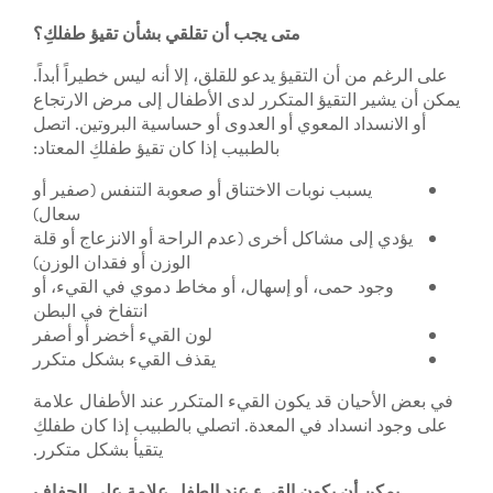
متى يجب أن تقلقي بشأن تقيؤ طفلكِ؟
على الرغم من أن التقيؤ يدعو للقلق، إلا أنه ليس خطيراً أبداً.
يمكن أن يشير التقيؤ المتكرر لدى الأطفال إلى مرض الارتجاع
أو الانسداد المعوي أو العدوى أو حساسية البروتين. اتصل
بالطبيب إذا كان تقيؤ طفلكِ المعتاد:
يسبب نوبات الاختناق أو صعوبة التنفس (صفير أو
سعال)
يؤدي إلى مشاكل أخرى (عدم الراحة أو الانزعاج أو قلة
الوزن أو فقدان الوزن)
وجود حمى، أو إسهال، أو مخاط دموي في القيء، أو
انتفاخ في البطن
لون القيء أخضر أو ​​أصفر
يقذف القيء بشكل متكرر
في بعض الأحيان قد يكون القيء المتكرر عند الأطفال علامة
على وجود انسداد في المعدة. اتصلي بالطبيب إذا كان طفلكِ
يتقيأ بشكل متكرر.
يمكن أن يكون القيء عند الطفل علامة على الجفاف