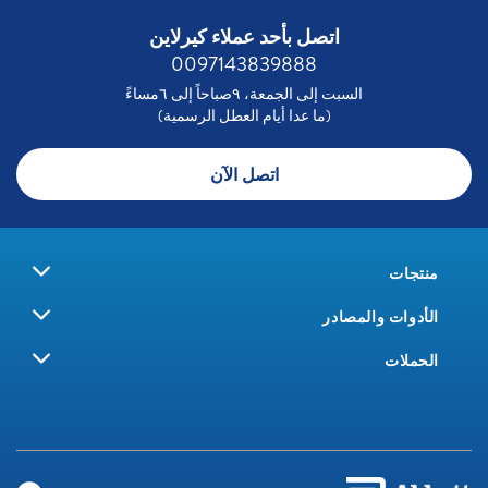
اتصل بأحد عملاء كيرلاين
0097143839888
السبت إلى الجمعة، ٩صباحاً إلى ٦مساءً
(ما عدا أيام العطل الرسمية)
اتصل الآن
منتجات
الأدوات والمصادر
الحملات