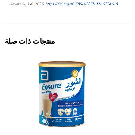
Geriatr 21, 314 (2021).
https://doi.org/10.1186/s12877-021-02240-8
منتجات ذات صلة