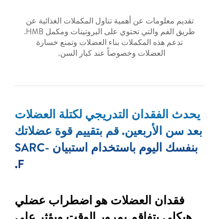
تقديم معلومات عن أهمية تناول المكملات الغذائية عن
طريق الفم والتي تحتوي على البروتينات ومكمل HMB.
تدعم هذه المكملات بناء العضلات وتمنع خسارة
العضلات وخصوصاً عند كبار السن.
يحدث الفقدان التدريجي لكتلة العضلات
بعد سن الأربعين. قم بتقييم قوة عضلاتك
بنفسك اليوم باستخدام استبيان SARC-
F.
فقدان العضلات هو اضطراب عضلي
هيكلي يتفاقم بمرور الوقت ويؤثر على