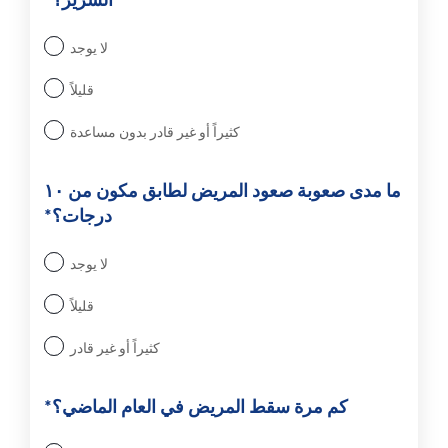
لا يوجد
قليلاً
كثيراً أو غير قادر بدون مساعدة
ما مدى صعوبة صعود المريض لطابق مكون من ١٠
درجات؟*
لا يوجد
قليلاً
كثيراً أو غير قادر
كم مرة سقط المريض في العام الماضي؟*