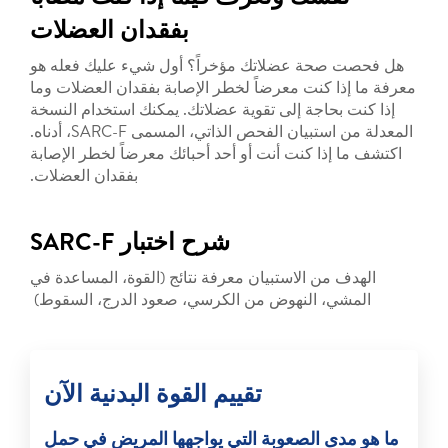
بفقدان العضلات
هل فحصت صحة عضلاتك مؤخراً؟ أول شيء عليك فعله هو
معرفة ما إذا كنت معرضاً لخطر الإصابة بفقدان العضلات وما
إذا كنت بحاجة إلى تقوية عضلاتك. يمكنك استخدام النسخة
المعدلة من استبيان الفحص الذاتي، المسمى SARC-F، أدناه.
اكتشف ما إذا كنت أنت أو أحد أحبائك معرضاً لخطر الإصابة
بفقدان العضلات.
شرح اختبار SARC-F
الهدف من الاستبيان معرفة نتائج (القوة، المساعدة في
المشي، النهوض من الكرسي، صعود الدرج، السقوط)
تقييم القوة البدنية الآن
ما هو مدى الصعوبة التي يواجهها المريض في حمل