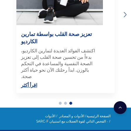
Previous
Next
تعزيز صحة القلب بواسطة تمارين
الكارديو
اكتشف الفوائد العديدة لتمارين الكارديو،
بدءاً من تحسين صحة القلب إلى تعزيز
الصحة النفسية والمساعدة في التحكم
بالوزن. ابدأ رحلتك الآن نحو حياة أكثر
صحة.
اقرأ أكثر
الصفحة الرئيسية
الأدوات و المصادر
الأدوات
- الفحص الذاتي لقوة العضلات مع استبيان SARC-F