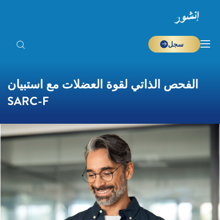
سجل
الفحص الذاتي لقوة العضلات مع استبيان
SARC-F