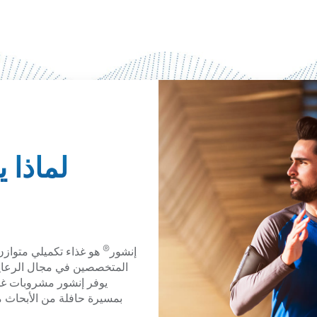
لماذا 
®
إنشور
هو غذاء تكميلي متوازن
المتخصصين في مجال الرعاية 
يوفر إنشور مشروبات غذا
بمسيرة حافلة من الأبحاث من