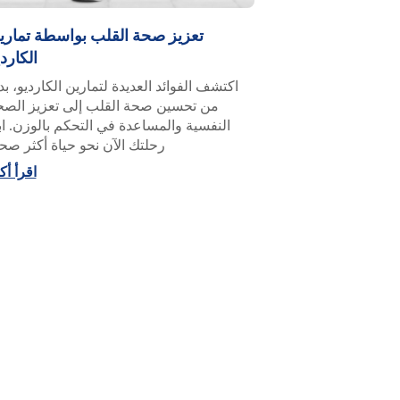
تعزيز صحة القلب بواسطة تماري
الكارد
اكتشف الفوائد العديدة لتمارين الكارديو، بدء
من تحسين صحة القلب إلى تعزيز الصح
النفسية والمساعدة في التحكم بالوزن. اب
رحلتك الآن نحو حياة أكثر صح
اقرأ أك