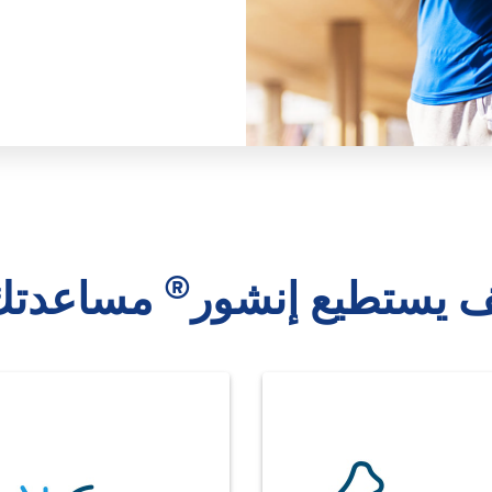
®
 يستطيع إنشور
مساعدتك