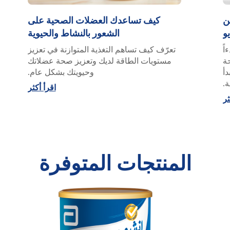
ن
كيف تساعدك العضلات الصحية على
يو
الشعور بالنشاط والحيوية
اً
تعرّف كيف تساهم التغذية المتوازنة في تعزيز
ة
مستويات الطاقة لديك وتعزيز صحة عضلاتك
دأ
وحيويتك بشكل عام.
ة.
اقرأ أكثر
ثر
المنتجات المتوفرة