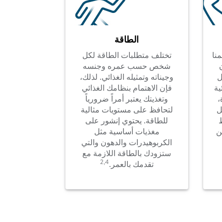
الطاقة
نا
تختلف متطلبات الطاقة لكل
شخص حسب عمره وجنسه
ل
وجيناته وتمثيله الغذائي. لذلك،
ية
فإن الاهتمام بنظامك الغذائي
،
وتغذيتك يعتبر أمراً ضرورياً
ل
لتحافظ على مستويات مثالية
للطاقة. يحتوي إنشور على
ن
مغذيات أساسية مثل
الكربوهيدرات والدهون والتي
ستزودك بالطاقة اللازمة مع
2,4
تقدمك بالعمر.