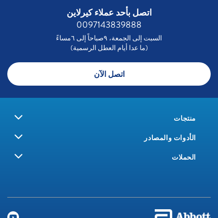
اتصل بأحد عملاء كيرلاين
0097143839888
السبت إلى الجمعة، ٩صباحاً إلى ٦مساءً
(ما عدا أيام العطل الرسمية)
اتصل الآن
منتجات
الأدوات والمصادر
الحملات