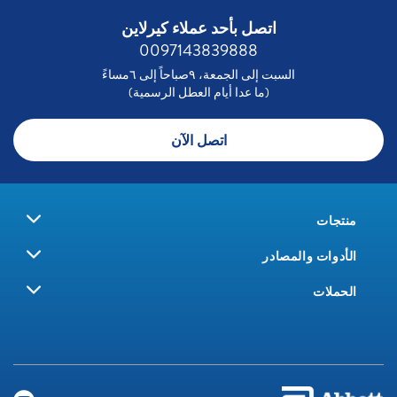
اتصل بأحد عملاء كيرلاين
0097143839888
السبت إلى الجمعة، ٩صباحاً إلى ٦مساءً
(ما عدا أيام العطل الرسمية)
اتصل الآن
منتجات
الأدوات والمصادر
الحملات