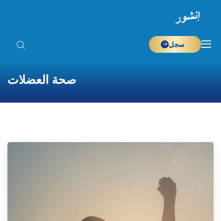
سجل
صحة العضلات