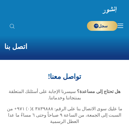
سجل
اتصل بنا
تواصل معنا!
هل تحتاج إلى مساعدة؟
سيسرنا الإجابة على أسئلتك المتعلقة
بمنتجاتنا وخدماتنا.
ما عليك سوى الاتصال بنا على الرقم: ٣٨٣٩٨٨٨ ٤(٠) ٩٧١+ من
السبت إلى الجمعة، من الساعة ٩ صباحاً وحتى ٦ مساءً ما عدا
العطل الرسمية