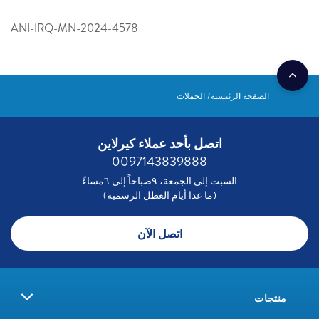
ANI-IRQ-MN-2024-4578
الصفحة الرئيسية
الحملات
اتصل بأحد عملاء كيرلاين
0097143839888
السبت إلى الجمعة، ٩صباحاً إلى ٦مساءً
(ما عدا أيام العطل الرسمية)
اتصل الآن
منتجات