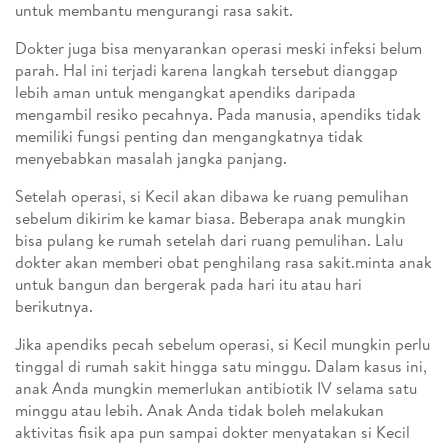
untuk membantu mengurangi rasa sakit.
Dokter juga bisa menyarankan operasi meski infeksi belum
parah. Hal ini terjadi karena langkah tersebut dianggap
lebih aman untuk mengangkat apendiks daripada
mengambil resiko pecahnya. Pada manusia, apendiks tidak
memiliki fungsi penting dan mengangkatnya tidak
menyebabkan masalah jangka panjang.
Setelah operasi, si Kecil akan dibawa ke ruang pemulihan
sebelum dikirim ke kamar biasa. Beberapa anak mungkin
bisa pulang ke rumah setelah dari ruang pemulihan. Lalu
dokter akan memberi obat penghilang rasa sakit.minta anak
untuk bangun dan bergerak pada hari itu atau hari
berikutnya.
Jika apendiks pecah sebelum operasi, si Kecil mungkin perlu
tinggal di rumah sakit hingga satu minggu. Dalam kasus ini,
anak Anda mungkin memerlukan antibiotik IV selama satu
minggu atau lebih. Anak Anda tidak boleh melakukan
aktivitas fisik apa pun sampai dokter menyatakan si Kecil