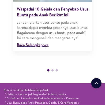
Waspadai 10 Gejala dan Penyebab Usus
Buntu pada Anak Berikut Ini!
Jangan biarkan usus buntu pada anak
karena dapat memicu pecahnya usus buntu.
Bagaimana dengan usus buntu pada anak?
Ini cara mengenali dan mengatasinya!
Baca Selengkapnya
Nutrisi untuk Tumbuh Kembang Anak
Daftar untuk menjadi bagian dari Abbott Family
Artikel untuk Mendukung Perkembangan Anak
Kesehatan
Usus Buntu pada Anak: Penyebab, Gejala, & Cara Mengatasi