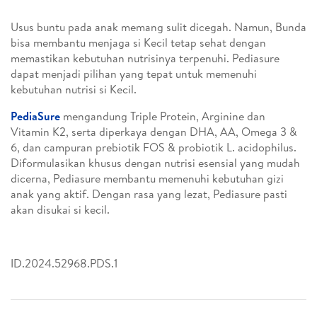
Usus buntu pada anak memang sulit dicegah. Namun, Bunda
bisa membantu menjaga si Kecil tetap sehat dengan
memastikan kebutuhan nutrisinya terpenuhi. Pediasure
dapat menjadi pilihan yang tepat untuk memenuhi
kebutuhan nutrisi si Kecil.
PediaSure
mengandung Triple Protein, Arginine dan
Vitamin K2, serta diperkaya dengan DHA, AA, Omega 3 &
6, dan campuran prebiotik FOS & probiotik L. acidophilus.
Diformulasikan khusus dengan nutrisi esensial yang mudah
dicerna, Pediasure membantu memenuhi kebutuhan gizi
anak yang aktif. Dengan rasa yang lezat, Pediasure pasti
akan disukai si kecil.
ID.2024.52968.PDS.1