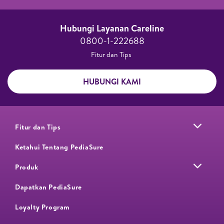
Hubungi Layanan Careline​
0800-1-222688​
Fitur dan Tips ​
HUBUNGI KAMI
Fitur dan Tips
Ketahui Tentang PediaSure
Produk
Dapatkan PediaSure
Loyalty Program​