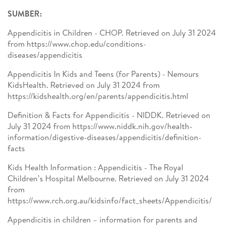
SUMBER:
Appendicitis in Children - CHOP. Retrieved on July 31 2024
from https://www.chop.edu/conditions-
diseases/appendicitis
Appendicitis In Kids and Teens (for Parents) - Nemours
KidsHealth. Retrieved on July 31 2024 from
https://kidshealth.org/en/parents/appendicitis.html
Definition & Facts for Appendicitis - NIDDK. Retrieved on
July 31 2024 from https://www.niddk.nih.gov/health-
information/digestive-diseases/appendicitis/definition-
facts
Kids Health Information : Appendicitis - The Royal
Children’s Hospital Melbourne. Retrieved on July 31 2024
from
https://www.rch.org.au/kidsinfo/fact_sheets/Appendicitis/
Appendicitis in children – information for parents and