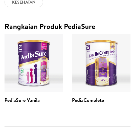
KESEHATAN
Rangkaian Produk PediaSure
PediaSure Vanila
PediaComplete