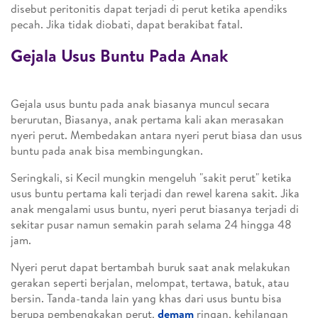
disebut peritonitis dapat terjadi di perut ketika apendiks
pecah. Jika tidak diobati, dapat berakibat fatal.
Gejala Usus Buntu Pada Anak
Gejala usus buntu pada anak biasanya muncul secara
berurutan, Biasanya, anak pertama kali akan merasakan
nyeri perut. Membedakan antara nyeri perut biasa dan usus
buntu pada anak bisa membingungkan.
Seringkali, si Kecil mungkin mengeluh "sakit perut" ketika
usus buntu pertama kali terjadi dan rewel karena sakit. Jika
anak mengalami usus buntu, nyeri perut biasanya terjadi di
sekitar pusar namun semakin parah selama 24 hingga 48
jam.
Nyeri perut dapat bertambah buruk saat anak melakukan
gerakan seperti berjalan, melompat, tertawa, batuk, atau
bersin. Tanda-tanda lain yang khas dari usus buntu bisa
berupa pembengkakan perut,
demam
ringan, kehilangan