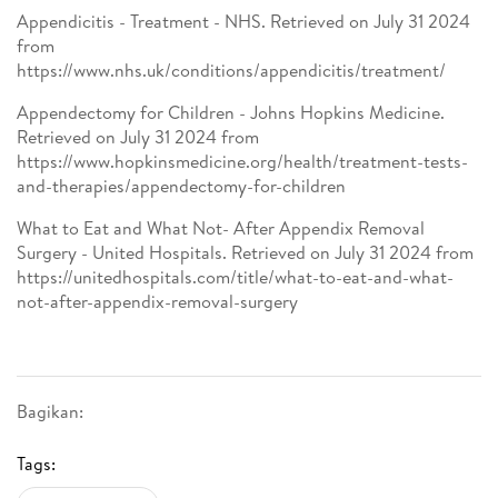
Appendicitis - Treatment - NHS. Retrieved on July 31 2024
from
https://www.nhs.uk/conditions/appendicitis/treatment/
Appendectomy for Children - Johns Hopkins Medicine.
Retrieved on July 31 2024 from
https://www.hopkinsmedicine.org/health/treatment-tests-
and-therapies/appendectomy-for-children
What to Eat and What Not- After Appendix Removal
Surgery - United Hospitals. Retrieved on July 31 2024 from
https://unitedhospitals.com/title/what-to-eat-and-what-
not-after-appendix-removal-surgery
Bagikan:
Tags: