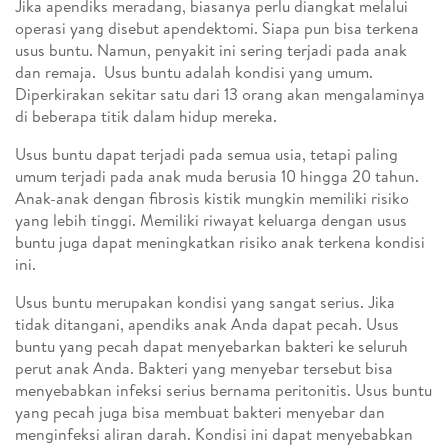
Jika apendiks meradang, biasanya perlu diangkat melalui
operasi yang disebut apendektomi. Siapa pun bisa terkena
usus buntu. Namun, penyakit ini sering terjadi pada anak
dan remaja. Usus buntu adalah kondisi yang umum.
Diperkirakan sekitar satu dari 13 orang akan mengalaminya
di beberapa titik dalam hidup mereka.
Usus buntu dapat terjadi pada semua usia, tetapi paling
umum terjadi pada anak muda berusia 10 hingga 20 tahun.
Anak-anak dengan fibrosis kistik mungkin memiliki risiko
yang lebih tinggi. Memiliki riwayat keluarga dengan usus
buntu juga dapat meningkatkan risiko anak terkena kondisi
ini.
Usus buntu merupakan kondisi yang sangat serius. Jika
tidak ditangani, apendiks anak Anda dapat pecah. Usus
buntu yang pecah dapat menyebarkan bakteri ke seluruh
perut anak Anda. Bakteri yang menyebar tersebut bisa
menyebabkan infeksi serius bernama peritonitis. Usus buntu
yang pecah juga bisa membuat bakteri menyebar dan
menginfeksi aliran darah. Kondisi ini dapat menyebabkan