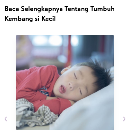
Baca Selengkapnya Tentang Tumbuh
Kembang si Kecil
Previous
N