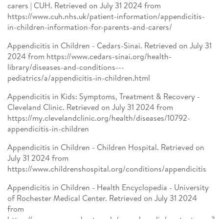
carers | CUH. Retrieved on July 31 2024 from
https://www.cuh.nhs.uk/patient-information/appendicitis-
in-children-information-for-parents-and-carers/
Appendicitis in Children - Cedars-Sinai. Retrieved on July 31
2024 from https://www.cedars-sinai.org/health-
library/diseases-and-conditions---
pediatrics/a/appendicitis-in-children.html
Appendicitis in Kids: Symptoms, Treatment & Recovery -
Cleveland Clinic. Retrieved on July 31 2024 from
https://my.clevelandclinic.org/health/diseases/10792-
appendicitis-in-children
Appendicitis in Children - Children Hospital. Retrieved on
July 31 2024 from
https://www.childrenshospital.org/conditions/appendicitis
Appendicitis in Children - Health Encyclopedia - University
of Rochester Medical Center. Retrieved on July 31 2024
from