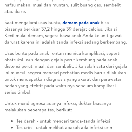
nafsu makan, mual dan muntah, sulit buang gas, sembelit
atau diare.
Saat mengalami usus buntu,
demam pada anak
bisa
biasanya berkisar 37,2 hingga 39 derajat celcius. Jika si
Kecil mulai demam, segera bawa anak Anda ke unit gawat
darurat karena ini adalah tanda infeksi sedang berkembang.
Usus buntu pada anak rentan memicu komplikasi, seperti
obstruksi usus dengan gejala perut kembung pada anak,
distensi perut, mual, dan sembelit. Jika salah satu dari gejala
ini muncul, segera mencari perhatian medis harus dilakukan
untuk mendapatkan diagnosis yang akurat dan perawatan
bedah yang efektif pada waktunya sebelum komplikasi
serius timbul.
Untuk mendiagnosa adanya infeksi, dokter biasanya
melakukan beberapa tes, berikut:
Tes darah - untuk mencari tanda-tanda infeksi
Tes urin - untuk melihat apakah ada infeksi urin