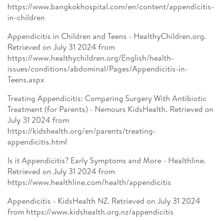
https://www.bangkokhospital.com/en/content/appendicitis-
in-children
Appendicitis in Children and Teens - HealthyChildren.org.
Retrieved on July 31 2024 from
https://www.healthychildren.org/English/health-
issues/conditions/abdominal/Pages/Appendicitis-in-
Teens.aspx
Treating Appendicitis: Comparing Surgery With Antibiotic
Treatment (for Parents) - Nemours KidsHealth. Retrieved on
July 31 2024 from
https://kidshealth.org/en/parents/treating-
appendicitis.html
Is it Appendicitis? Early Symptoms and More - Healthline.
Retrieved on July 31 2024 from
https://www.healthline.com/health/appendicitis
Appendicitis - KidsHealth NZ. Retrieved on July 31 2024
from https://www.kidshealth.org.nz/appendicitis