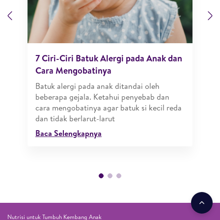
Previous
N
7 Ciri-Ciri Batuk Alergi pada Anak dan
Cara Mengobatinya
Batuk alergi pada anak ditandai oleh
beberapa gejala. Ketahui penyebab dan
cara mengobatinya agar batuk si kecil reda
dan tidak berlarut-larut
Baca Selengkapnya
Nutrisi untuk Tumbuh Kembang Anak