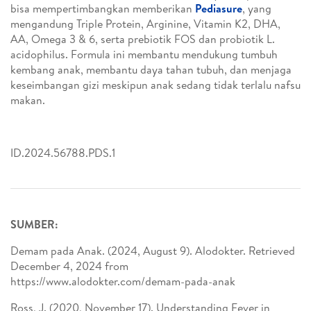
bisa mempertimbangkan memberikan
Pediasure
, yang
mengandung Triple Protein, Arginine, Vitamin K2, DHA,
AA, Omega 3 & 6, serta prebiotik FOS dan probiotik L.
acidophilus. Formula ini membantu mendukung tumbuh
kembang anak, membantu daya tahan tubuh, dan menjaga
keseimbangan gizi meskipun anak sedang tidak terlalu nafsu
makan.
ID.2024.56788.PDS.1
SUMBER:
Demam pada Anak. (2024, August 9). Alodokter. Retrieved
December 4, 2024 from
https://www.alodokter.com/demam-pada-anak
Ross, J. (2020, November 17). Understanding Fever in