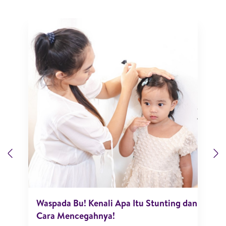
Previous
N
Waspada Bu! Kenali Apa Itu Stunting dan
Cara Mencegahnya!