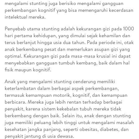
mengalami stunting juga berisiko mengalami gangguan
perkembangan kognitif yang bisa memengaruhi kecerdasan
intelektual mereka.
Penyebab utama stunting adalah kekurangan gizi pada 1000
hari pertama kehidupan, yang dimulai sejak kehamilan dan
terus berlanjut hingga usia dua tahun. Pada periode ini, otak
anak berkembang pesat dan memerlukan asupan gizi yang
optimal. Kekurangan gizi pada masa-masa krusial ini dapat
menyebabkan gangguan tumbuh kembang, baik dalam hal
fisik maupun kognitif.
Anak yang mengalami stunting cenderung memiliki
keterlambatan dalam berbagai aspek perkembangan,
termasuk kemampuan motorik, kognitif, dan kemampuan
berbicara. Mereka juga lebih rentan terhadap berbagai
penyakit, karena sistem kekebalan tubuh mereka tidak
berkembang dengan baik. Selain itu, anak dengan stunting
juga memiliki peluang lebih tinggi untuk mengalami masalah
kesehatan jangka panjang, seperti obesitas, diabetes, dan
penyakit jantung di usia dewasa.