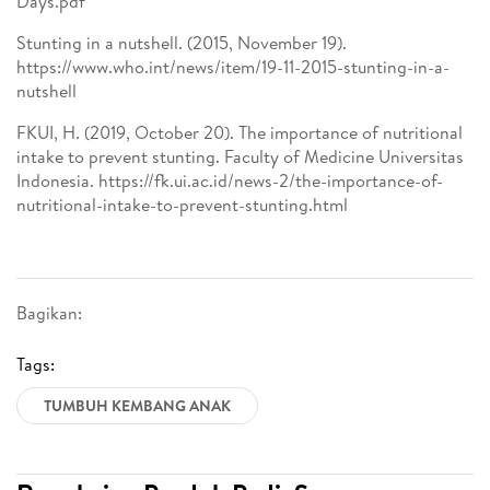
Days.pdf
Stunting in a nutshell. (2015, November 19).
https://www.who.int/news/item/19-11-2015-stunting-in-a-
nutshell
FKUI, H. (2019, October 20). The importance of nutritional
intake to prevent stunting. Faculty of Medicine Universitas
Indonesia. https://fk.ui.ac.id/news-2/the-importance-of-
nutritional-intake-to-prevent-stunting.html
Bagikan:
Tags:
TUMBUH KEMBANG ANAK