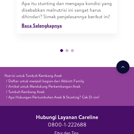
Apa itu stunting dan mengapa kondisi yang
disebabkan malnutrisi ini sangat harus
dihindari? Simak penjelasannya berikut ini!
Baca Selengkapnya
Nutrisi untuk Tumbuh Kembang Anak
Daftar untuk menjadi bagian dari Abbott Family
Artikel untuk Mendukung Perkembangan Anak
Tumbuh Kembang Anak
Apa Hubungan Pertumbuhan Anak & Stunting? Cek Di sini!
Hubungi Layanan Careline​
0800-1-222688​
Fitur dan Tips ​