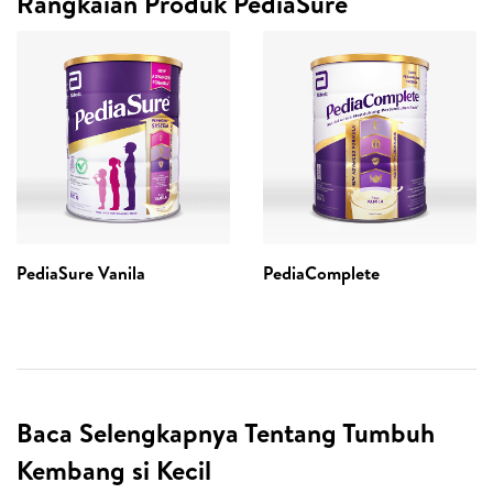
Rangkaian Produk PediaSure
PediaSure Vanila
PediaComplete
Baca Selengkapnya Tentang Tumbuh
Kembang si Kecil