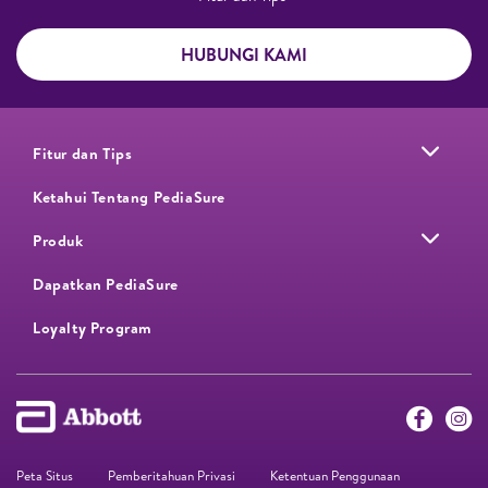
HUBUNGI KAMI
Fitur dan Tips
Ketahui Tentang PediaSure
Produk
Dapatkan PediaSure
Loyalty Program​
Peta Situs
Pemberitahuan Privasi
Ketentuan Penggunaan