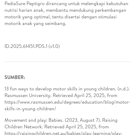
PediaSure Peptigro dirancang untuk melengkapi kebutuhan
nutrisi harian anak, membantu mendukung perkembangan
motorik yang optimal, tentu disertai dengan stimulasi
motorik anak yang seimbang.
ID.2025.61451.PDS.1 (v1.0)
SUMBER:
13 fun ways to develop motor skills in young children. (n.d.).
Rasmussen University. Retrieved April 25, 2025, from
https://www.rasmussen.edu/degrees/education/blog/motor-
skills-in-young-children/
Movement and play: Babies. (2023, August 7). Raising
Children Network. Retrieved April 25, 2025, from
https://raisingchildren.net.au/babies/play-learning/play-