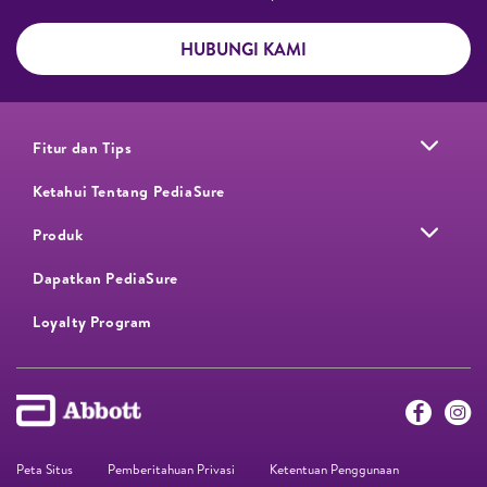
HUBUNGI KAMI
Fitur dan Tips
Ketahui Tentang PediaSure
Produk
Dapatkan PediaSure
Loyalty Program​
Peta Situs
Pemberitahuan Privasi
Ketentuan Penggunaan