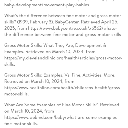
baby-development/movement-play-babies
What’s the difference between fine motor and gross motor
skills? (1999, February 3). BabyCenter. Retrieved April 25,
2025, from https://www.babycentre.co.uk/x6562/whats-
the-difference-between-fine-motor-and-gross-motor-skills
Gross Motor Skills: What They Are, Development &
Examples. Retrieved on March 10, 2024, from
https://my.clevelandclinic.org/health/articles/gross-motor-
skills.
Gross Motor Skills: Examples, Vs. Fine, Activities, More.
Retrieved on March 10, 2024, from
https://www.healthline.com/health/childrens-health/gross-
motor-skills.
What Are Some Examples of Fine Motor Skills?. Retrieved
on March 10, 2024, from
https://www.webmd.com/baby/what-are-some-examples-
fine-motor-skills.