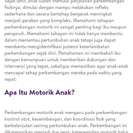
Sejak lahir, anak sudah memulai perjalanan perkembangan
fisiknya, dimulai dengan mampu melakukan refleks
sederhana dan secara bertahap bergerak meningkat
menjadi gerakan yang kompleks. Memahami tahapan
perkembangan motorik ini sangat penting bagi ibu maupun
pengasuh. Memahami tahapan ini tidak hanya membantu
dalam memantau pertumbuhan anak tetapi juga dapat
membantu mengidentifikasi potensi keterlambatan
perkembangan sejak dini. Pemahaman ini membekali ibu
dengan kemampuan untuk memberikan dukungan dan
intervensi yang tepat, sekaligus memastikan agar anak-anak
mencapai tahap perkembangan mereka pada waktu yang
tepat.
Apa Itu Motorik Anak?
Perkembangan motorik anak mengacu pada perkembangan
kontrol otot, keseimbangan, dan koordinasi fisik yang
berkelanjutan seiring pertumbuhan anak. Perkembangan ini
dikategorikan menjadi dua jenis: keterampilan motorik halus