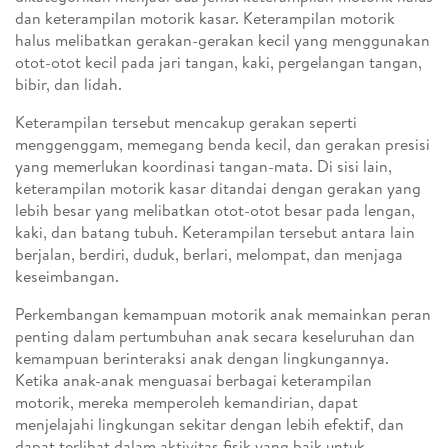
dan keterampilan motorik kasar. Keterampilan motorik
halus melibatkan gerakan-gerakan kecil yang menggunakan
otot-otot kecil pada jari tangan, kaki, pergelangan tangan,
bibir, dan lidah.
Keterampilan tersebut mencakup gerakan seperti
menggenggam, memegang benda kecil, dan gerakan presisi
yang memerlukan koordinasi tangan-mata. Di sisi lain,
keterampilan motorik kasar ditandai dengan gerakan yang
lebih besar yang melibatkan otot-otot besar pada lengan,
kaki, dan batang tubuh. Keterampilan tersebut antara lain
berjalan, berdiri, duduk, berlari, melompat, dan menjaga
keseimbangan.
Perkembangan kemampuan motorik anak memainkan peran
penting dalam pertumbuhan anak secara keseluruhan dan
kemampuan berinteraksi anak dengan lingkungannya.
Ketika anak-anak menguasai berbagai keterampilan
motorik, mereka memperoleh kemandirian, dapat
menjelajahi lingkungan sekitar dengan lebih efektif, dan
dapat terlibat dalam aktivitas fisik yang baik untuk