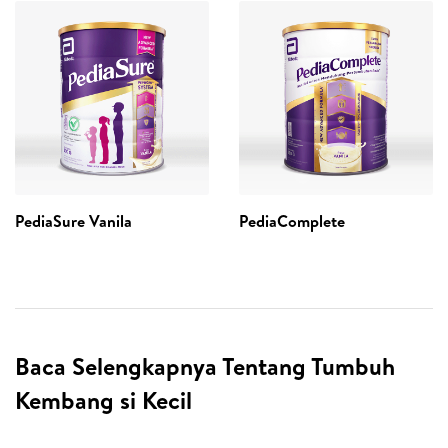
PediaSure Vanila
PediaComplete
Baca Selengkapnya Tentang Tumbuh
Kembang si Kecil