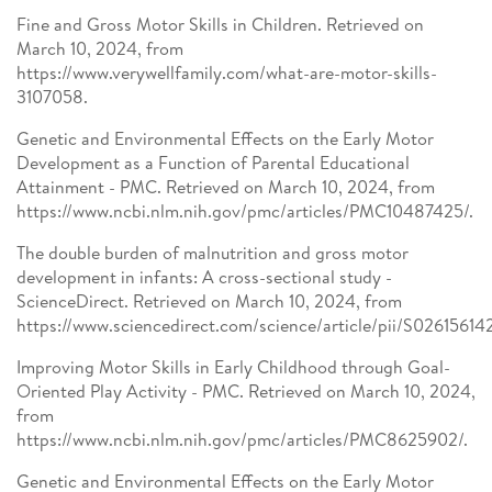
Fine and Gross Motor Skills in Children. Retrieved on
March 10, 2024, from
https://www.verywellfamily.com/what-are-motor-skills-
3107058.
Genetic and Environmental Effects on the Early Motor
Development as a Function of Parental Educational
Attainment - PMC. Retrieved on March 10, 2024, from
https://www.ncbi.nlm.nih.gov/pmc/articles/PMC10487425/.
The double burden of malnutrition and gross motor
development in infants: A cross-sectional study -
ScienceDirect. Retrieved on March 10, 2024, from
https://www.sciencedirect.com/science/article/pii/S0261561
Improving Motor Skills in Early Childhood through Goal-
Oriented Play Activity - PMC. Retrieved on March 10, 2024,
from
https://www.ncbi.nlm.nih.gov/pmc/articles/PMC8625902/.
Genetic and Environmental Effects on the Early Motor