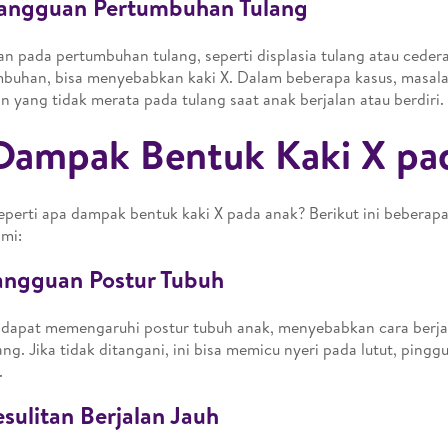
Gangguan Pertumbuhan Tulang
an pada pertumbuhan tulang, seperti displasia tulang atau cede
buhan, bisa menyebabkan kaki X. Dalam beberapa kasus, masala
n yang tidak merata pada tulang saat anak berjalan atau berdiri.
Dampak Bentuk Kaki X pa
seperti apa dampak bentuk kaki X pada anak? Berikut ini beberap
mi:
angguan Postur Tubuh
 dapat memengaruhi postur tubuh anak, menyebabkan cara berja
ng. Jika tidak ditangani, ini bisa memicu nyeri pada lutut, pingg
.
esulitan Berjalan Jauh