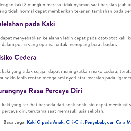
engan kaki X mungkin merasa tidak nyaman saat berjalan jauh ata
yang tidak normal dapat memberikan tekanan tambahan pada per
elelahan pada Kaki
 dapat menyebabkan kelelahan lebih cepat pada otot-otot kaki k
 dalam posisi yang optimal untuk menopang berat badan.
isiko Cedera
 kaki yang tidak sejajar dapat meningkatkan risiko cedera, terut
ungkin lebih rentan mengalami nyeri atau masalah pada ligamen
urangnya Rasa Percaya Diri
 kaki yang terlihat berbeda dari anak-anak lain dapat membuat s
 percaya diri, terutama saat memasuki usia sekolah.
Baca Juga:
Kaki O pada Anak: Ciri-Ciri, Penyebab, dan Cara