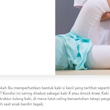
kah Ibu memperhatikan bentuk kaki si kecil yang terlihat seperti
i? Kondisi ini sering disebut sebagai kaki X atau
knock knee
. Kaki
truktur tulang kaki, di mana lutut saling bersentuhan tetapi perg
ah saat anak berdiri tegak.