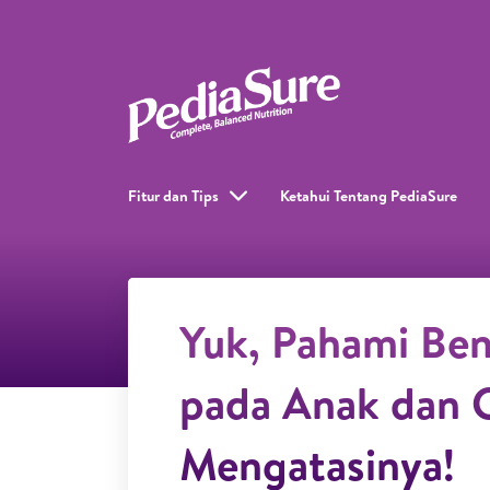
Fitur dan Tips
Ketahui Tentang PediaSure
Yuk, Pahami Ben
pada Anak dan 
Mengatasinya!