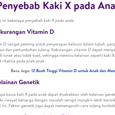
Penyebab Kaki X pada An
t ini beberapa penyebab kaki X pada anak:
ekurangan Vitamin D
n D sangat penting untuk penyerapan kalsium dalam tubuh, ya
an dan pertumbuhan tulang. Kekurangan vitamin D dapat meny
i lunak atau tidak kuat, sehingga memicu kelainan seperti kaki X.
t riketsia pada anak-anak.
Baca Juga:
12 Buah Tinggi Vitamin D untuk Anak dan Ma
elainan Genetik
pa kasus kaki X pada anak dapat disebabkan oleh kelainan gene
ki riwayat keluarga dengan masalah serupa mungkin lebih beris
i ini. Faktor genetik juga dapat memengaruhi cara tulang tumb