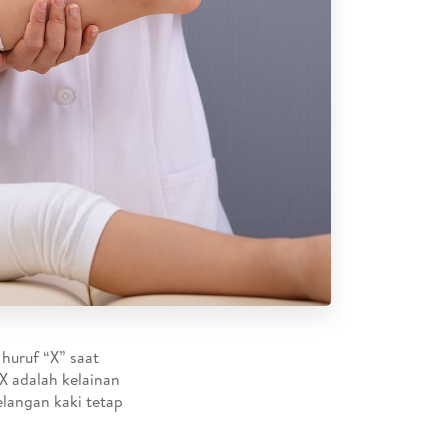
 huruf “X” saat
 X adalah kelainan
elangan kaki tetap