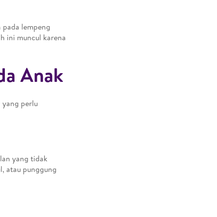
ra pada lempeng
h ini muncul karena
da Anak
a yang perlu
lan yang tidak
ul, atau punggung