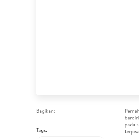
Bagikan:
Pernah
berdir
pada s
Tags:
terpis