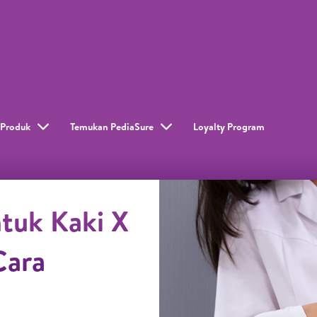
Produk
Temukan PediaSure
Loyalty Program​
tuk Kaki X
Cara