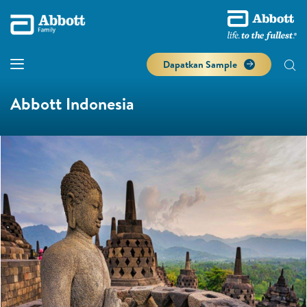
Dapatkan Sample
Abbott Indonesia