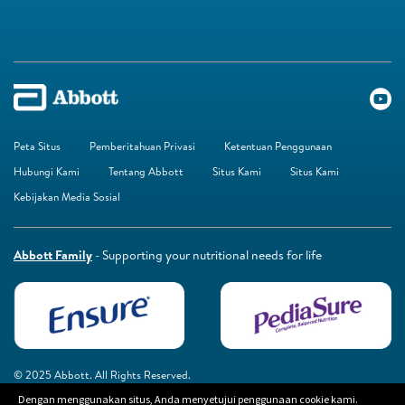
Peta Situs
Pemberitahuan Privasi
Ketentuan Penggunaan
Hubungi Kami
Tentang Abbott
Situs Kami
Situs Kami
Kebijakan Media Sosial
Abbott Family
- Supporting your nutritional needs for life
© 2025 Abbott. All Rights Reserved.
Dengan menggunakan situs, Anda menyetujui penggunaan cookie kami.