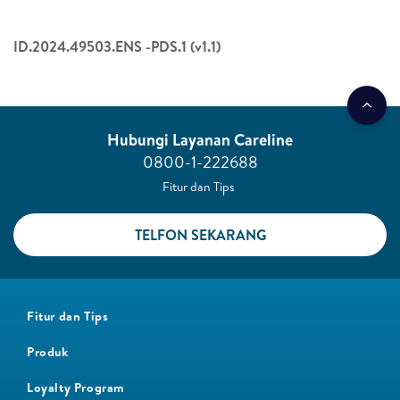
ID.2024.49503.ENS -PDS.1 (v1.1)
Hubungi Layanan Careline​
0800-1-222688​
Fitur dan Tips ​
TELFON SEKARANG​
Fitur dan Tips
Produk
Loyalty Program