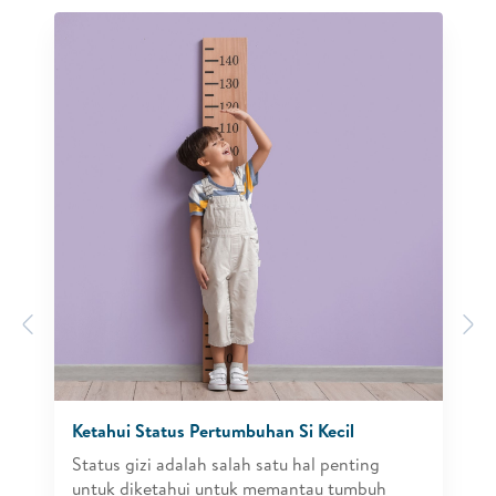
Previous
N
Ketahui Status Pertumbuhan Si Kecil
Status gizi adalah salah satu hal penting
untuk diketahui untuk memantau tumbuh