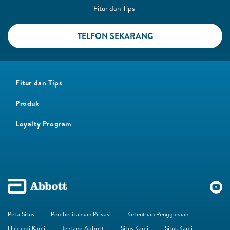
Fitur dan Tips ​
TELFON SEKARANG​
Fitur dan Tips
Produk
Loyalty Program
Peta Situs
Pemberitahuan Privasi
Ketentuan Penggunaan
Hubungi Kami
Tentang Abbott
Situs Kami
Situs Kami