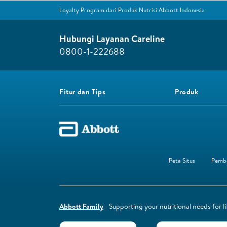
Loyalty Program dari Produk Nutrisi Abbott Indonesia
Hubungi Layanan Careline​
0800-1-222688​
Fitur dan Tips
Produk
Peta Situs
Pembe
Abbott Family
- Supporting your nutritional needs for li