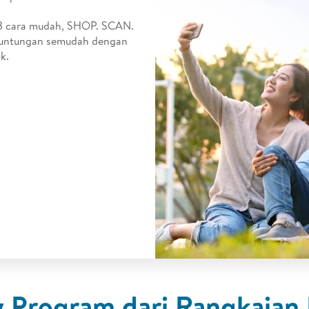
3 cara mudah, SHOP. SCAN.
euntungan semudah dengan
k.
y Program dari Rangkaian