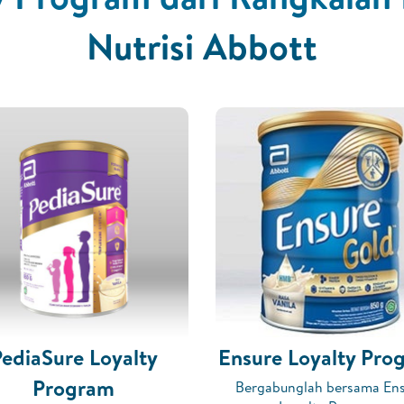
Nutrisi Abbott
ediaSure Loyalty
Ensure Loyalty Pro
Program
Bergabunglah bersama En