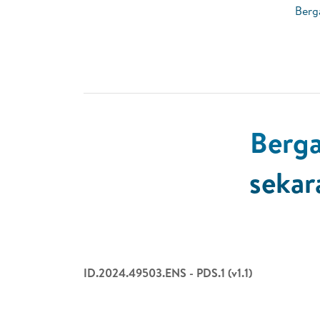
Berg
Berga
sekar
ID.2024.49503.ENS - PDS.1 (v1.1)