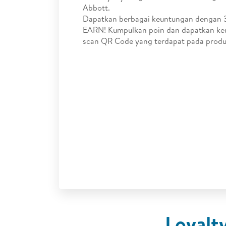
Abbott.
Dapatkan berbagai keuntungan dengan 
EARN! Kumpulkan poin dan dapatkan k
scan QR Code yang terdapat pada produ
Loyalt