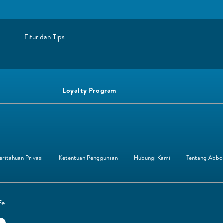
Fitur dan Tips ​
Loyalty Program
ritahuan Privasi
Ketentuan Penggunaan
Hubungi Kami
Tentang Abbo
fe