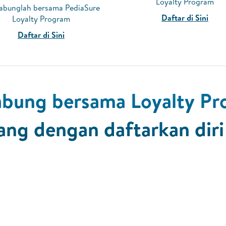
Loyalty Program
abunglah bersama PediaSure
Daftar di Sini
Loyalty Program
Daftar di Sini
bung bersama Loyalty P
ang dengan daftarkan diri 