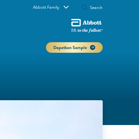
Abbott Family
Dapatkan Sample