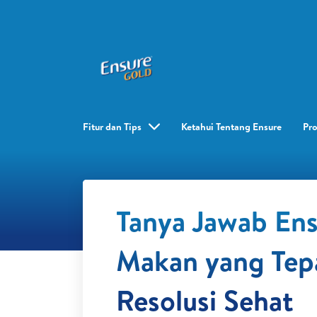
Fitur dan Tips
Ketahui Tentang Ensure
Pr
Tanya Jawab Ens
Makan yang Tep
Resolusi Sehat