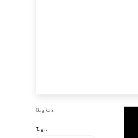
Bagikan:
Tags: