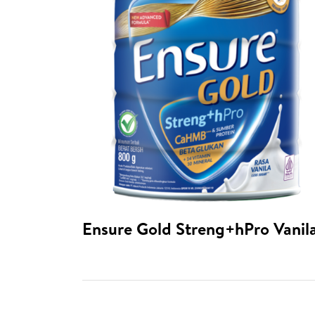
Ensure Gold Streng+hPro Vanil