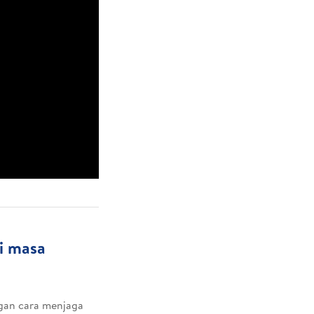
i masa
gan cara menjaga