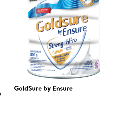
GoldSure by Ensure
a