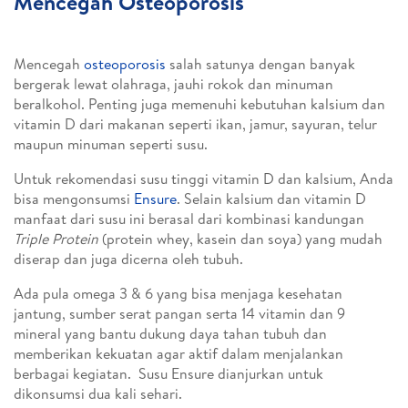
Mencegah Osteoporosis
Mencegah
osteoporosis
salah satunya dengan banyak
bergerak lewat olahraga, jauhi rokok dan minuman
beralkohol. Penting juga memenuhi kebutuhan kalsium dan
vitamin D dari makanan seperti ikan, jamur, sayuran, telur
maupun minuman seperti susu.
Untuk rekomendasi susu tinggi vitamin D dan kalsium, Anda
bisa mengonsumsi
Ensure
. Selain kalsium dan vitamin D
manfaat dari susu ini berasal dari kombinasi kandungan
Triple Protein
(protein whey, kasein dan soya) yang mudah
diserap dan juga dicerna oleh tubuh.
Ada pula omega 3 & 6 yang bisa menjaga kesehatan
jantung, sumber serat pangan serta 14 vitamin dan 9
mineral yang bantu dukung daya tahan tubuh dan
memberikan kekuatan agar aktif dalam menjalankan
berbagai kegiatan. Susu Ensure dianjurkan untuk
dikonsumsi dua kali sehari.