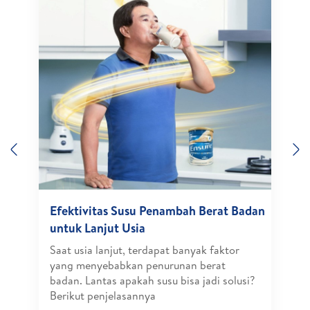
Previous
N
Efektivitas Susu Penambah Berat Badan
untuk Lanjut Usia
Saat usia lanjut, terdapat banyak faktor
yang menyebabkan penurunan berat
badan. Lantas apakah susu bisa jadi solusi?
Berikut penjelasannya