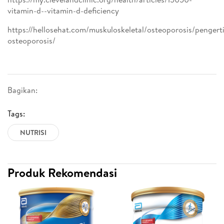
vitamin-d--vitamin-d-deficiency
https://hellosehat.com/muskuloskeletal/osteoporosis/pengert
osteoporosis/
Bagikan:
Tags:
NUTRISI
Produk Rekomendasi