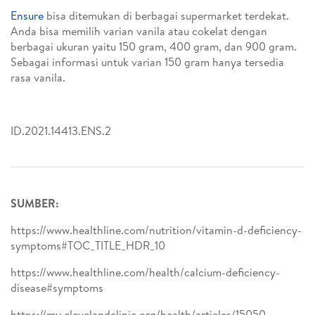
Ensure
bisa ditemukan di berbagai supermarket terdekat.
Anda bisa memilih varian vanila atau cokelat dengan
berbagai ukuran yaitu 150 gram, 400 gram, dan 900 gram.
Sebagai informasi untuk varian 150 gram hanya tersedia
rasa vanila.
ID.2021.14413.ENS.2
SUMBER:
https://www.healthline.com/nutrition/vitamin-d-deficiency-
symptoms#TOC_TITLE_HDR_10
https://www.healthline.com/health/calcium-deficiency-
disease#symptoms
https://my.clevelandclinic.org/health/articles/15050-