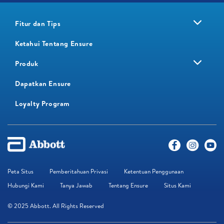
Fitur dan Tips
Ketahui Tentang Ensure
Produk
Dapatkan Ensure
Loyalty Program​
Peta Situs
Pemberitahuan Privasi
Ketentuan Penggunaan
Hubungi Kami
Tanya Jawab
Tentang Ensure
Situs Kami
© 2025 Abbott. All Rights Reserved