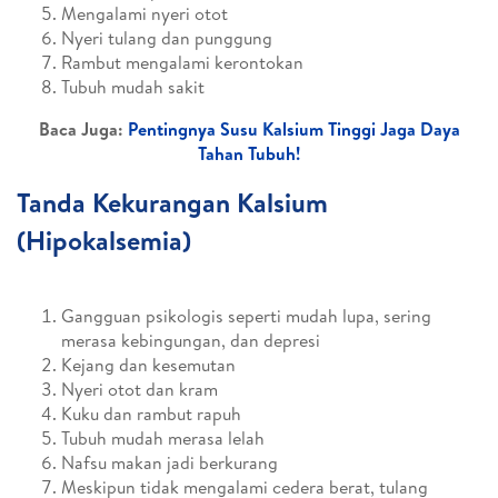
Mengalami nyeri otot
Nyeri tulang dan punggung
Rambut mengalami kerontokan
Tubuh mudah sakit
Baca Juga:
Pentingnya Susu Kalsium Tinggi Jaga Daya
Tahan Tubuh!
Tanda Kekurangan Kalsium
(Hipokalsemia)
Gangguan psikologis seperti mudah lupa, sering
merasa kebingungan, dan depresi
Kejang dan kesemutan
Nyeri otot dan kram
Kuku dan rambut rapuh
Tubuh mudah merasa lelah
Nafsu makan jadi berkurang
Meskipun tidak mengalami cedera berat, tulang