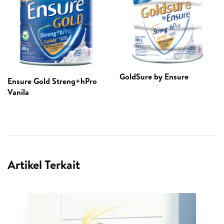
GoldSure by Ensure
Ensure Gold Streng+hPro
Vanila
Artikel Terkait