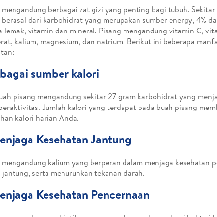
 mengandung berbagai zat gizi yang penting bagi tubuh. Sekitar 
 berasal dari karbohidrat yang merupakan sumber energy, 4% dar
a lemak, vitamin dan mineral. Pisang mengandung vitamin C, vit
erat, kalium, magnesium, dan natrium. Berikut ini beberapa manf
tan:
ebagai sumber kalori
uah pisang mengandung sekitar 27 gram karbohidrat yang menja
beraktivitas. Jumlah kalori yang terdapat pada buah pisang me
han kalori harian Anda.
enjaga Kesehatan Jantung
g mengandung kalium yang berperan dalam menjaga kesehatan p
a jantung, serta menurunkan tekanan darah.
enjaga Kesehatan Pencernaan