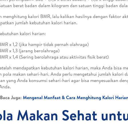
Satuan berat badan dalam kilogram dan satuan tinggi badan dala
h menghitung kalori BMR, lalu kalikan hasilnya dengan faktor akti
atkan jumlah kebutuhan kalori harian.
kebutuhan kalori harian:
BMR x 1,2 (jika hampir tidak pernah olahraga)
BMR x 1,3 (jarang berolahraga)
BMR x 1,4 (Sering berolahraga atau aktivitas fisik berat)
etelah mendapatkan kebutuhan kalori harian, maka Anda bisa 
 pola makan sehari-hari. Anda perlu mengetahui jumlah kalori 
n yang Anda konsumsi sehari-hari agar bisa menyesuaikan de
 Anda.
Baca Juga:
Mengenal Manfaat & Cara Menghitung Kalori Haria
ola Makan Sehat unt