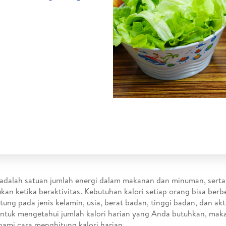
 adalah satuan jumlah energi dalam makanan dan minuman, serta
ukan ketika beraktivitas. Kebutuhan kalori setiap orang bisa ber
tung pada jenis kelamin, usia, berat badan, tinggi badan, dan aktiv
Untuk mengetahui jumlah kalori harian yang Anda butuhkan, mak
mi cara menghitung kalori harian.