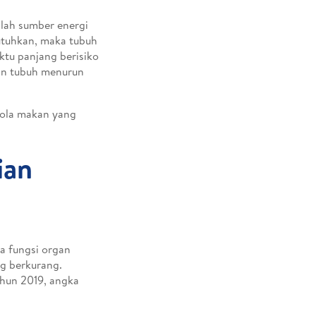
lah sumber energi
ibutuhkan, maka tubuh
ktu panjang berisiko
an tubuh menurun
 pola makan yang
ian
a fungsi organ
ng berkurang.
hun 2019, angka