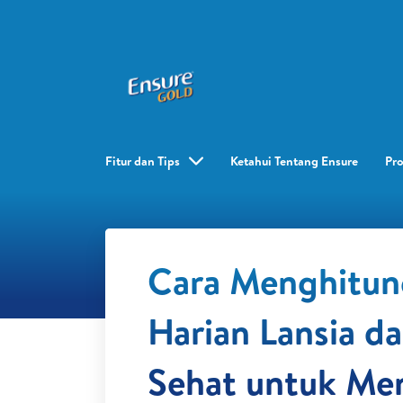
Fitur dan Tips
Ketahui Tentang Ensure
Pr
Cara Menghitung
Harian Lansia d
Sehat untuk Me