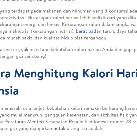
 yang terdapat pada makanan dan minuman yang dikonsumsi ada
beraktivitas. Jika asupan kalori harian lebih sedikit dari yang d
ekurangan energi dan lemas. Kekurangan kalori dalam jangka wa
inya malnutrisi (kekurangan nutrisi),
berat badan
turun, daya tah
ga mudah sakit, dan kualitas hidup bisa terganggu.
arena itu, yuk, cari tahu kebutuhan kalori harian Anda dan jaga
dengan gizi seimbang!
ra Menghitung Kalori Har
nsia
 memasuki usia lanjut, kebutuhan kalori semakin berkurang karen
yang mulai menurun, gangguan kesehatan, dan aktivitas fisik ya
t Peraturan Menteri Kesehatan Republik Indonesia nomor 28 ta
pan gizi yang dianjurkan untuk orang tua adalah: