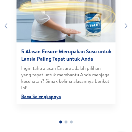
Previous
N
5 Alasan Ensure Merupakan Susu untuk
Lansia Paling Tepat untuk Anda
Ingin tahu alasan Ensure adalah pilihan
yang tepat untuk membantu Anda menjaga
kesehatan? Simak kelima alasannya berikut
ini!
Baca Selengkapnya