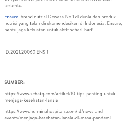
tertentu.
Ensure
, brand nutrisi Dewasa No.1 di dunia dan produk
nutrisi yang telah direkomendasikan di Indonesia. Ensure,
bantu jaga kekuatan untuk aktif sehari-hari!
ID.2021.20060.ENS.1
SUMBER:
https://www.sehatq.com/artikel/10-tips-penting-untuk-
menjaga-kesehatan-lansia
https://www.herminahospitals.com/id/news-and-
events/menjaga-kesehatan-lansia-di-masa-pandemi