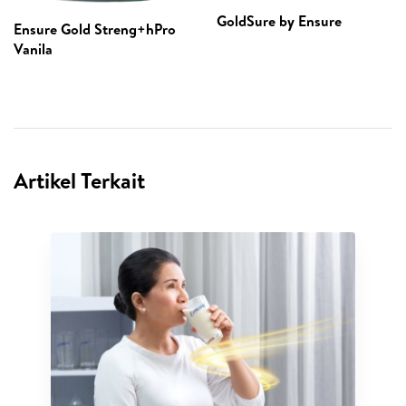
GoldSure by Ensure
Ensure Gold Streng+hPro
Vanila
Artikel Terkait