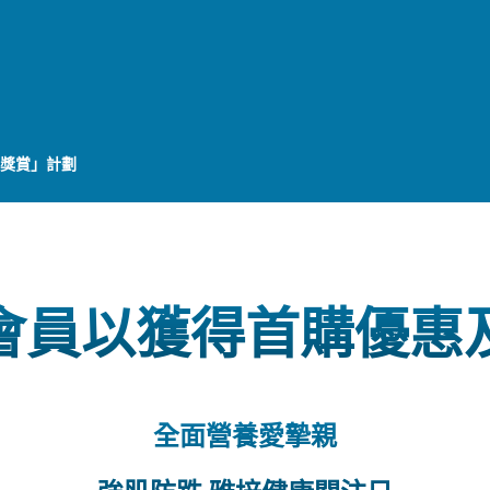
•獎賞」計劃
會員以獲得首購優惠
全面營養愛摯親