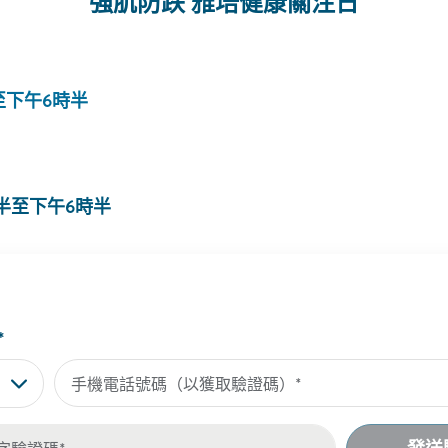
強肌防跌 雅培健康關注日
至下午6時半​
時半至下午6時半​
*