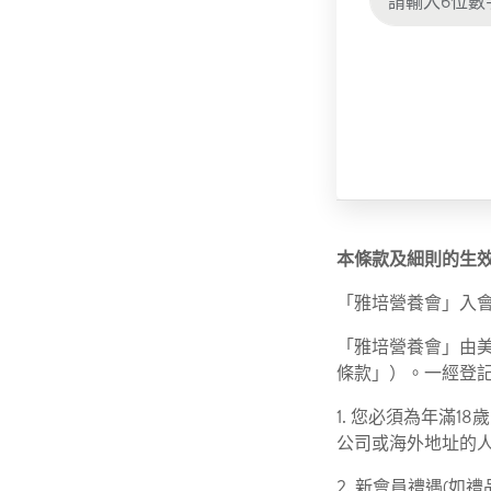
本條款及細則的生效日
「雅培營養會」入
「雅培營養會」由
條款」）。一經登
1. 您必須為年滿
公司或海外地址的
2. 新會員禮遇(