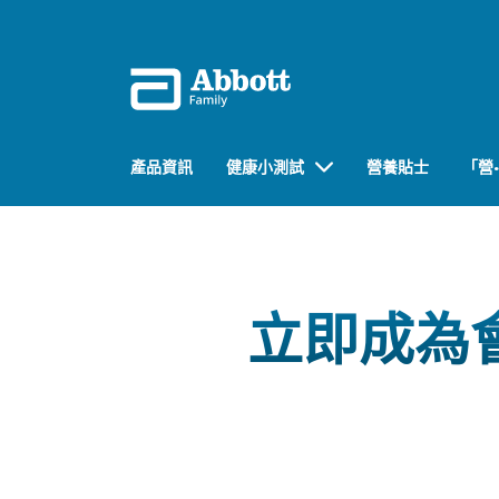
產品資訊
健康小測試
營養貼士
「營
立即成為