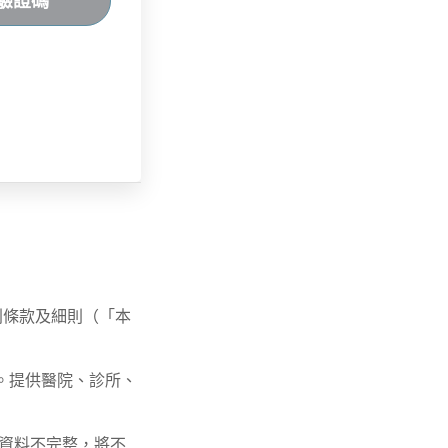
驗證碼
列條款及細則（「本
址。提供醫院、診所、
址資料不完整，將不