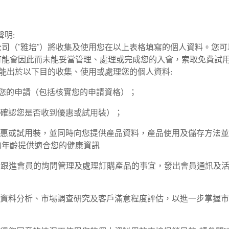
聲明:
司（"雅培"）將收集及使用您在以上表格填寫的個人資料。您
可能會因此而未能妥當管理、處理或完成您的入會，索取免費試
可能出於以下目的收集、使用或處理您的個人資料:
成您的申請（包括核實您的申請資格）；
：確認您是否收到優惠或試用裝）；
優惠或試用裝，並同時向您提供產品資料，產品使用及儲存方法
的年齡提供適合您的健康資訊
括跟進會員的詢問管理及處理訂購產品的事宜，發出會員通訊及
行資料分析、市場調查研究及客戶滿意程度評估，以進一步掌握
；