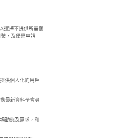
可以選擇不提供所需個
用裝，及優惠申請
並提供個人化的用戶
活動最新資料予會員
市場動態及需求，和