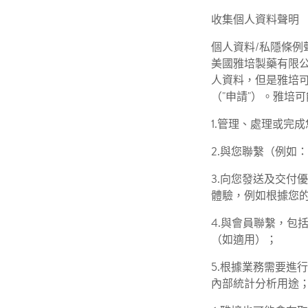
收集個人資料聲明
個人資料/私隱條例
美國雅培製藥有限公
人資料，但是雅培
（"申請"）。雅培
1.管理、處理或完
2.與您聯繫（例如
3.向您發送及交付
體驗，例如根據您
4.與會員聯繫，包
（如適用）；
5.根據業務需要進
內部統計分析用途