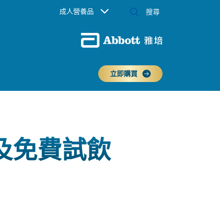
成人營養品
立即購買
及免費試飲