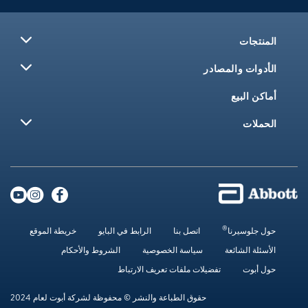
در
اتصل بنا
الرابط في البايو
خريطة الموقع
سياسة الخصوصية
الشروط والأحكام
ضيلات ملفات تعريف الارتباط
حقوق الطباعة والنشر © محفوظة لشركة أبوت لعام 2024