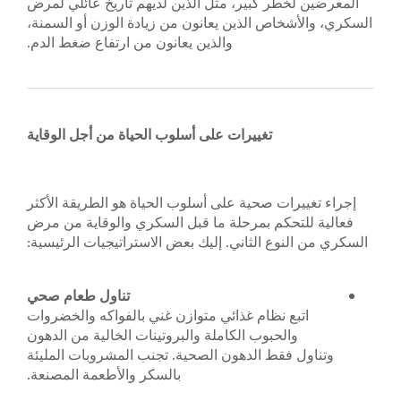
 كبير، مثل الذين لديهم تاريخ عائلي لمرض
ص الذين يعانون من زيادة الوزن أو السمنة،
والذين يعانون من ارتفاع ضغط الدم.
تغييرات على أسلوب الحياة من أجل الوقاية
 صحية على أسلوب الحياة هو الطريقة الأكثر
كم بمرحلة ما قبل السكري والوقاية من مرض
 الثاني. إليك بعض الاستراتيجيات الرئيسية:
تناول طعام صحي
نظام غذائي متوازن غني بالفواكه والخضروات
حبوب الكاملة والبروتينات الخالية من الدهون
ط الدهون الصحية. تجنب المشروبات المليئة
بالسكر والأطعمة المصنعة.