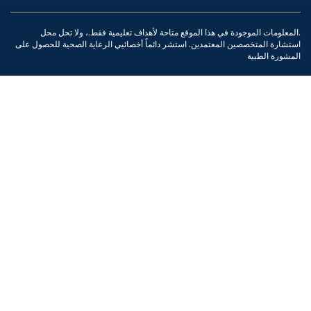
هذا الموقع متاحة لأهداف تعليمية فقط.، ولا تحل محل
تمدين. استشر دائماً أخصائيي الرعاية الصحية للحصول على