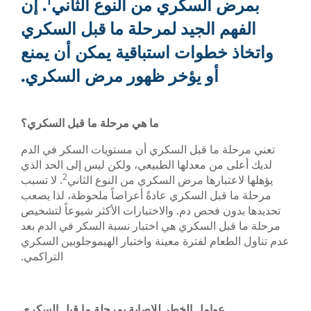
1
لسكري من النوع الثاني
. إن
الجيد لمرحلة ما قبل السكري
طوات استباقية يمكن أن يمنع
أو يؤخر ظهور مرض السكري.
ما هي مرحلة ما قبل السكري؟
ما قبل السكري أن مستويات السكر في الدم
ن معدلها الطبيعي، ولكن ليس إلى الحد الذي
2
ارها مرض السكري من النوع الثاني
. لا تسبب
ل السكري عادةً أعراضاً ملحوظة، لذا يصعب
فحص دم. والاختبارات الأكثر شيوعاً لتشخيص
السكري هي اختبار نسبة السكر في الدم بعد
م لفترة معينة واختبار الهيموجلوبين السكري
التراكمي.
امل الخطر للإصابة بمرحلة ما قبل السكري