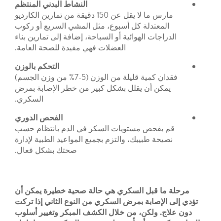
النشاط
البدني
المنتظم
مارس ما لا يقل عن 150 دقيقة من تمارين الكارديو
تدلة كل أسبوع، مثل المشي السريع أو ركوب
ت الهوائية أو السباحة، إضافة إلى تمارين بناء
العضلات فهي مفيدة للصحة العامة.
التحكم بالوزن
فقدان كمية قليلة من الوزن (5-7% من وزن الجسم)
أن يقلل بشكل كبير من خطر الإصابة بمرض
السكري.
الفحص الدوري
حص مستويات السكر في الدم بانتظام حسب
طبيبك، والتزم بجميع المواعيد الطبية لإدارة
صحتك بشكل فعال.
قبل السكري هي حالة صحية خطيرة يمكن أن
ابة بمرض السكري من النوع الثاني إذا تركت
لكن، من خلال الكشف المبكر وتغيير أسلوب