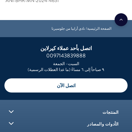
ANI-BHR-MN-2024-4631
الصفحة الرئيسية
نادي أرابيا من جلوسيرنا
اتصل بأحد عملاء كيرلاين
0097143839888
السبت– الجمعة
٩ صباحاً إلى ٦ مساءً (ما عدا العطلات الرسمية)
اتصل الآن
المنتجات
الأدوات والمصادر