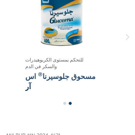
Previous
Next
للتحكم بمستوى الكربوهيدرات
والسكر في الدم
®
مسحوق جلوسيرنا
اس
آر