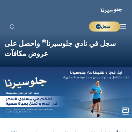
سجل
®
سجل في نادي جلوسيرنا
واحصل على
عروض مكافآت