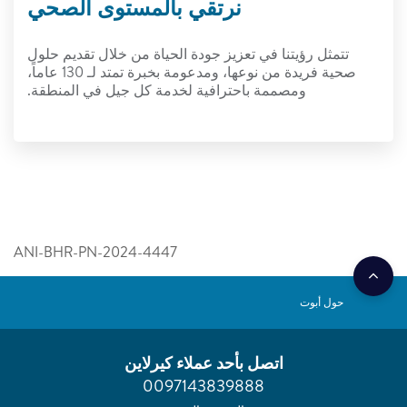
نرتقي بالمستوى الصحي
تتمثل رؤيتنا في تعزيز جودة الحياة من خلال تقديم حلول
صحية فريدة من نوعها، ومدعومة بخبرة تمتد لـ 130 عاماً،
ومصممة باحترافية لخدمة كل جيل في المنطقة.
ANI-BHR-PN-2024-4447
حول أبوت
اتصل بأحد عملاء كيرلاين
0097143839888