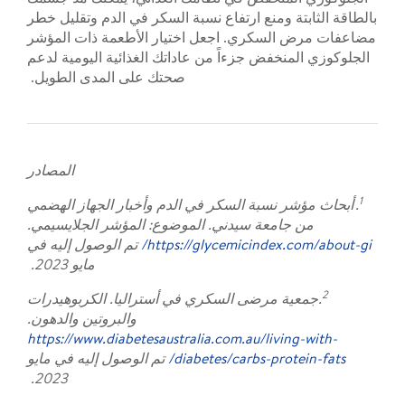
بالطاقة الثابتة ومنع ارتفاع نسبة السكر في الدم وتقليل خطر
مضاعفات مرض السكري. اجعل اختيار الأطعمة ذات المؤشر
الجلوكوزي المنخفض جزءاً من عاداتك الغذائية اليومية لدعم
صحتك على المدى الطويل.
المصادر
1
. أبحاث مؤشر نسبة السكر في الدم وأخبار الجهاز الهضمي
من جامعة سيدني. الموضوع: المؤشر الجلايسيمي.
https://glycemicindex.com/about-gi/
تم الوصول إليه في
مايو 2023.
2
.جمعية مرضى السكري في أستراليا. الكربوهيدرات
والبروتين والدهون.
https://www.diabetesaustralia.com.au/living-with-
diabetes/carbs-protein-fats/
تم الوصول إليه في مايو
2023.