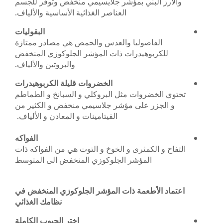
والأرز البني بمؤشر جلايسيمي منخفض وتوفر للجسم
العناصر الغذائية الأساسية والألياف.
البقوليات
الفاصوليا والعدس والحمص هي مصادر ممتازة
للكربوهيدرات ذات المؤشر الجلوكوزي المنخفض
والبروتين والألياف.
الخضروات قليلة الكربوهيدرات
تحتوي الخضروات مثل البروكلي و السبانخ و الطماطم
و الجزر على مؤشر جلاسيمي منخفض و الكثير من
الفيتامينات و المعادن و الألياف.
الفواكه
التفاح و الكمثرى و الخوخ و التوت هي من الفواكه ذات
المؤشر الجلوكوزي المنخفض الى المتوسط
اعتماد الأطعمة ذات المؤشر الجلوكوزي المنخفض في
نظامك الغذائي
اختر الحبوب الكاملة