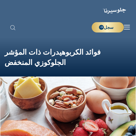
سجل
فوائد الكربوهيدرات ذات المؤشر
الجلوكوزي المنخفض