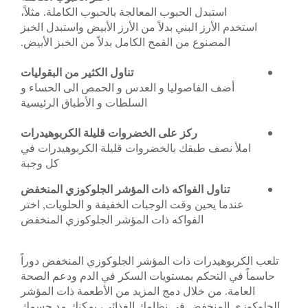
استبدل الحبوب المعالجة بالحبوب الكاملة. مثلاً،
استخدم الأرز البني بدلاً من الأرز الأبيض واستبدل الخبز
المصنوع من القمح الكامل بدلاً من الخبز الأبيض.
تناول الكثير من البقوليات
أضف الفاصوليا و العدس و الحمص الى الحساء و
السلطات و الأطباق الرئيسية
ركز على الخضروات قليلة الكربوهيدرات
املأ نصف طبقك بالخضروات قليلة الكربوهيدرات في
كل وجبة
تناول الفواكه ذات المؤشر الجلوكوزي المنخفض
عندما يحين وقت الوجبات الخفيفة و الحلويات, اختر
الفواكه ذات المؤشر الجلوكوزي المنخفض
تلعب الكربوهيدرات ذات المؤشر الجلوكوزي المنخفض دوراً
حاسماً في التحكم بمستويات السكر في الدم ودعم الصحة
العامة. من خلال دمج المزيد من الأطعمة ذات المؤشر
الجلوكوزي المنخفض في نظامك الغذائي، يمكنك مد جسمك