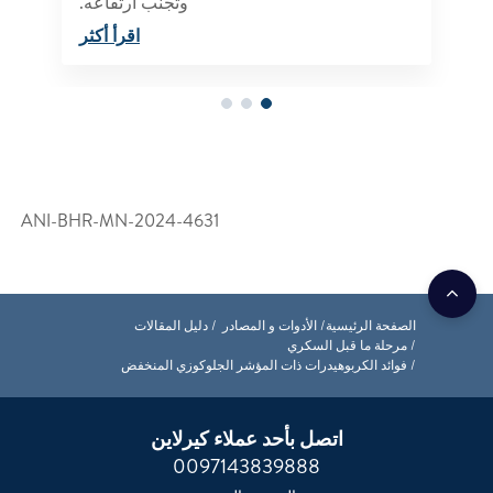
وتجنب ارتفاعه.
اقرأ أكثر
ANI-BHR-MN-2024-4631
الصفحة الرئيسية
الأدوات و المصادر
دليل المقالات
مرحلة ما قبل السكري
فوائد الكربوهيدرات ذات المؤشر الجلوكوزي المنخفض
اتصل بأحد عملاء كيرلاين
0097143839888