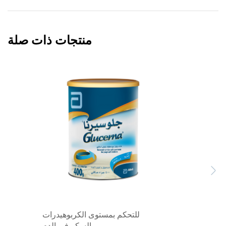
منتجات ذات صلة
Previous
Next
للتحكم بمستوى الكربوهيدرات
والسكر في الدم