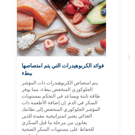
Previous
Next
فوائد الكربوهيدرات التي يتم امتصاصها
ببطء
يتم امتصاص الكربوهيدرات ذات المؤشر
الجلوكوزي المنخفض ببطء، مما يوفر
طاقة ثابتة ويساعد في التحكم بمستويات
السكر في الدم. إن إضافة الأطعمة ذات
المؤشر الجلوكوزي المنخفض إلى نظامك
الغذائي يعتبر استراتيجية مفيدة للذين
يعانون من مرحلة ما قبل السكري
للحفاظ على مستويات السكر الصحية