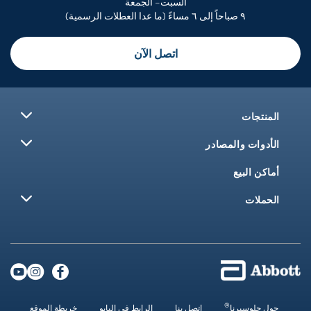
السبت– الجمعة
٩ صباحاً إلى ٦ مساءً (ما عدا العطلات الرسمية)
اتصل الآن
المنتجات
الأدوات والمصادر
أماكن البيع
الحملات
®
حول جلوسيرنا
اتصل بنا
الرابط في البايو
خريطة الموقع