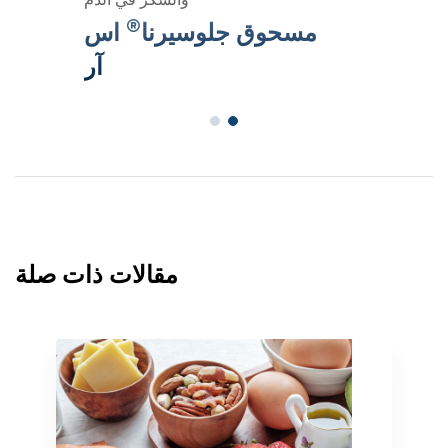
®
مسحوق جلوسيرنا
اس
آر
مقالات ذات صلة