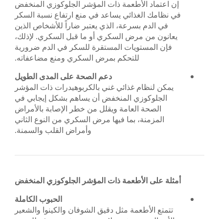
إن اعتماد الأطعمة ذات المؤشر الجلوكوزي المنخفض
في نظامك الغذائي يساعد في منع ارتفاع نسبة السكر
في الدم بسرعة، الذي يعتبر ضاراً للأشخاص الذين
يعانون من مرض السكري أو ما قبل السكري. لإذلك،
فإن المستويات المستقرة للسكر في الدم ضرورية
للتحكم بمرض السكري ومنع مضاعفاته.
دعم الصحة على المدى الطويل
يمكن لنظام غذائي غني بالكربوهيدرات ذات المؤشر
الجلوكوزي المنخفض أن يساهم بشكل إيجابي في
الصحة العامة ويقلل من خطر الإصابة بالأمراض
المزمنة، بما فيها مرض السكري من النوع الثاني
وأمراض القلب والسمنة.
أمثلة على الأطعمة ذات المؤشر الجلوكوزي المنخفض
الحبوب الكاملة
تتمتع الأطعمة مثل دقيق الشوفان والكينوا والشعير