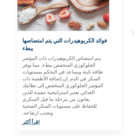
Previous
Next
فوائد الكربوهيدرات التي يتم امتصاصها
ببطء
يتم امتصاص الكربوهيدرات ذات المؤشر
الجلوكوزي المنخفض ببطء، مما يوفر
طاقة ثابتة ويساعد في التحكم بمستويات
السكر في الدم. إن إضافة الأطعمة ذات
المؤشر الجلوكوزي المنخفض إلى نظامك
الغذائي يعتبر استراتيجية مفيدة للذين
يعانون من مرحلة ما قبل السكري
للحفاظ على مستويات السكر الصحية
وتجنب ارتفاعه.
اقرأ أكثر