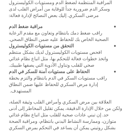
المراقبة المنتظمة لضغط الدم ومستويات الكوليسترول
وسكر الدم ضرورية جداً للوقاية من أمراض القلب لدى
مرضى السكري. إليك بعض النصائح لإدارة فعالة:
مراقبة ضغط الدم
راقب ضغط دمك بانتظام وتعاون مع مقدم الرعاية
الصحية الخاص بك للحفاظ عليه ضمن النطاق الصحي.
التحقق من مستويات الكوليسترول
افحص مستويات الكوليسترول لديك بشكل منتظم
واتخذ خطوات فعالة للتحكم بها، مثل اتباع نظام غذائي
صحي للقلب وتناول الأدوية التي يصفها طبيبك.
الحفاظ على مستويات آمنة للسكر في الدم
راقب مستويات السكر في الدم بانتظام والتزم بخطة
إدارة مرض السكري للحفاظ عليها ضمن النطاق
المستهدف.
العلاقة بين مرض السكري وأمراض القلب وثيقة الصلة،
ولكن من خلال الإدارة الدقيقة، يمكن تقليل المخاطر إلى أدنى
حد. إن تبني عادات صحية للقلب مثل اتباع نظام غذائي
متوازن، وممارسة النشاط البدني بانتظام، ومراقبة الصحة
بشكل روتيني يمكن أن يساعد في التحكم بمرض السكري