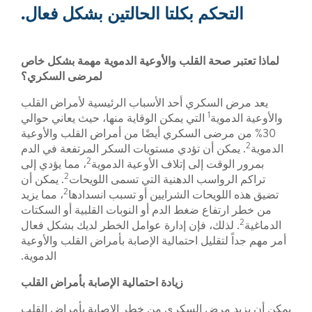
التحكم بكلتا الحالتين بشكل فعال.
لماذا تعتبر صحة القلب والأوعية الدموية مهمة بشكل خاص
لمرضى السكري؟
يعد مرض السكري أحد الأسباب الرئيسية لأمراض القلب
1
والأوعية الدموية
التي يمكن الوقاية منها، حيث يعاني حوالي
30% من مرضى السكري أيضًا من أمراض القلب والأوعية
2
الدموية
. يمكن أن تؤدي مستويات السكر المرتفعة في الدم
2
بمرور الوقت إلى إتلاف الأوعية الدموية
، مما يؤدي إلى
2
تراكم الرواسب الدهنية التي تسمى اللويحات
. يمكن أن
2
تضيق هذه اللويحات الشرايين أو تسبب انسدادها
، مما يزيد
من خطر ارتفاع ضغط الدم أو النوبات القلبية أو السكتات
2
الدماغية
. لذلك، فإن إدارة عوامل الخطر لديك بشكل فعال
أمر مهم جداً لتقليل احتمالية الإصابة بأمراض القلب والأوعية
الدموية.
زيادة احتمالية الإصابة بأمراض القلب
يمكن أن يزيد مرض السكري من خطر الإصابة بأمراض القلب