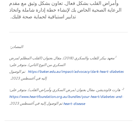
وأمراض القلب بشكل فعال. تعاون بشكل وثيق مع مقدم
الرعاية الصحية الخاص بك لإنشاء خطة إدارة شاملة واتخاذ
تدابير استباقية لحماية صحة قلبك.
المصادر:
1.
معهد بيكر للقلب والسكري (2018). مقال بعنوان (القلب المظلم لمرض
السكري من النوع الثاني). متوفر على:
https://baker.edu.au/impact/advocacy/dark-heart-diabetes
تم الوصول
إليه في أغسطس 2023.
2.
هارت فاونديشن. مقال بعنوان (مرض السكري وأمراض القلب). متوفر على:
https://www.heartfoundation.org.au/bundles/your-heart/diabetes-and-
heart-disease
تم الوصول إليه في أغسطس 2023.