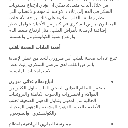
من خلال آليات متعددة. يمكن أن يؤدي ارتفاع مستويات
السكر في الدم إلى إتلاف الأوعية الدموية والأعصاب التي
تنظم وظائف القلب. علاوة على ذلك، يواجه الأشخاص
المصابون بمرض السكري في كثير من الأحيان عوامل خطر
إضافية للإصابة بأمراض القلب، مثل ارتفاع ضغط الدم
وارتفاع نسبة الكوليسترول والسمنة.
أهمية العادات الصحية للقلب
اتباع عادات صحية للقلب أمر ضروري للحد من خطر الإصابة
بأمراض القلب لدى مرضى السكري. إليك بعض
الاستراتيجيات الرئيسية:
اتباع نظام غذائي متوازن
يتضمن النظام الغذائي الصحي للقلب تناول الكثير من
الفواكه والخضروات والحبوب الكاملة والبروتينات
الخالية من الدهون وتناول الدهون الصحية. تجنب
الأطعمة الغنية بالدهون المشبعة والدهون المتحولة
والكوليسترول والصوديوم.
ممارسة التمارين الرياضية بانتظام