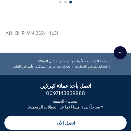
ANI-BHR-MN-2024-4631
الصفحة الرئيسية
الأدوات و المصادر
دليل المقالات
التحكم بمرض السكري
العلاقة بين مرض السكري وأمراض القلب
اتصل بأحد عملاء كيرلاين
0097143839888
السبت– الجمعة
٩ صباحاً إلى ٦ مساءً (ما عدا العطلات الرسمية)
اتصل الآن