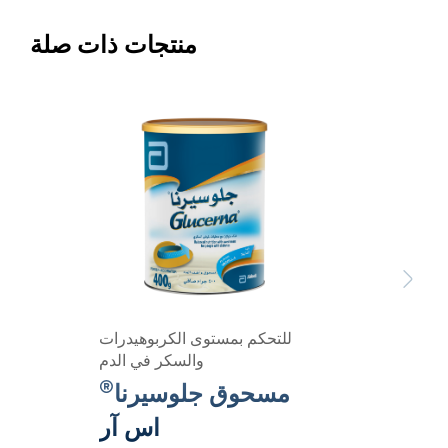
منتجات ذات صلة
Previous
Next
للتحكم بمستوى الكربوهيدرات
والسكر في الدم
®
مسحوق جلوسيرنا
اس آر